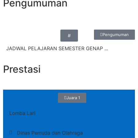
Pengumuman
Pengumuman
#
JADWAL PELAJARAN SEMESTER GENAP ...
Prestasi
Juara 1
Lomba Lari
Dinas Pemuda dan Olahraga