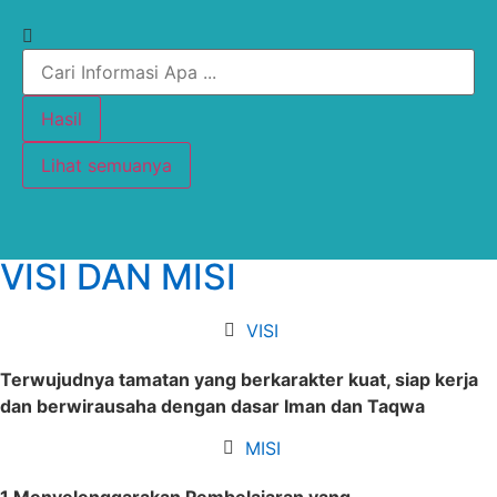
Hasil
Lihat semuanya
VISI DAN MISI
VISI
Terwujudnya tamatan yang berkarakter kuat, siap kerja
dan berwirausaha dengan dasar Iman dan Taqwa
MISI