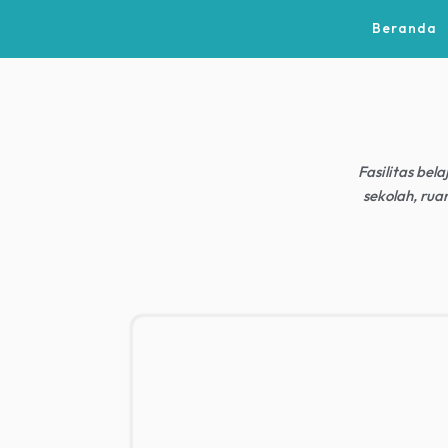
Beranda
Fasilitas be
sekolah, rua