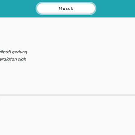
Masuk
liputi gedung
eralatan olah