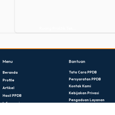
Ruang Praktik Tek...
Menu
Bantuan
Tata Cara PPDB
Beranda
Persyaratan PPDB
Profile
Kontak Kami
Artikel
Kebijakan Privasi
Hasil PPDB
Pengaduan Layanan
Informasi
Kontak