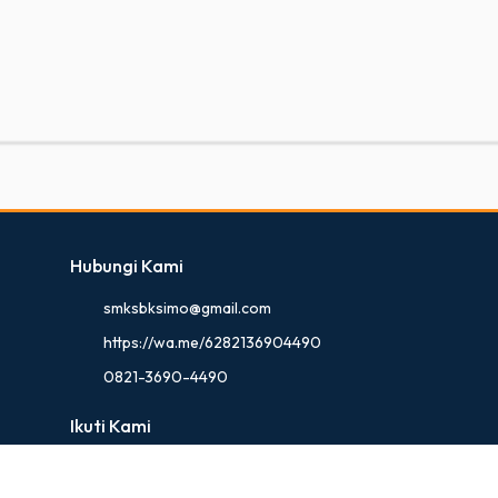
Hubungi Kami
smksbksimo@gmail.com
https://wa.me/6282136904490
0821-3690-4490
Ikuti Kami