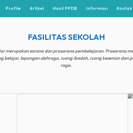
Profile
Artikel
Hasil PPDB
Informasi
Kontak
FASILITAS SEKOLAH
lajar merupakan sarana dan prasarana pembelajaran. Prasarana me
ng belajar, lapangan olahraga, ruang ibadah, ruang kesenian dan p
raga.