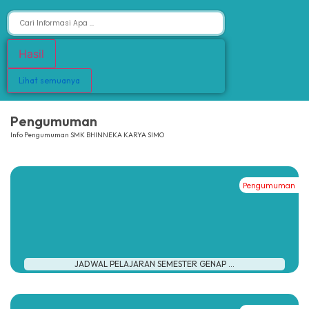
Hasil
Lihat semuanya
Pengumuman
Info Pengumuman SMK BHINNEKA KARYA SIMO
Pengumuman
#
JADWAL PELAJARAN SEMESTER GENAP ...