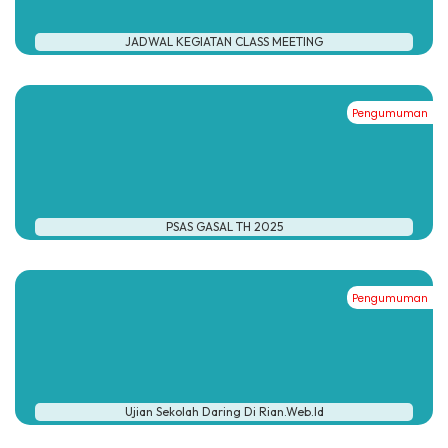
JADWAL KEGIATAN CLASS MEETING
Pengumuman
#
PSAS GASAL TH 2025
Pengumuman
#
Ujian Sekolah Daring Di Rian.web.id