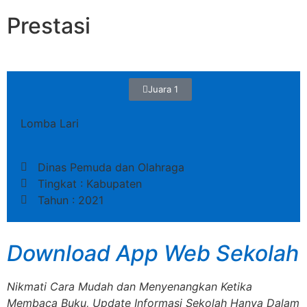
Prestasi
Juara 1
Lomba Lari
Dinas Pemuda dan Olahraga
Tingkat : Kabupaten
Tahun : 2021
Download App Web Sekolah
Nikmati Cara Mudah dan Menyenangkan Ketika
Membaca Buku, Update Informasi Sekolah Hanya Dalam