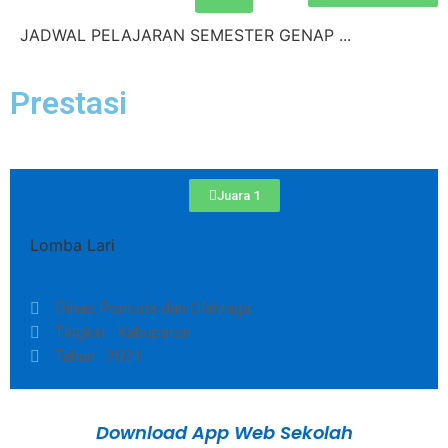
JADWAL PELAJARAN SEMESTER GENAP ...
Prestasi
Juara 1
Lomba Lari
Dinas Pemuda dan Olahraga
Tingkat : Kabupaten
Tahun : 2021
Download App Web Sekolah