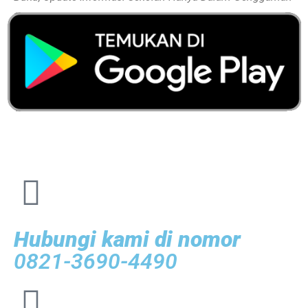
Hubungi kami di nomor
0821-3690-4490