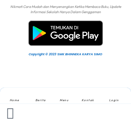
Nikmati Cara Mudah dan Menyenangkan Ketika Membaca Buku, Update
Informasi Sekolah Hanya Dalam Genggaman
Copyright © 2023 SMK BHINNEKA KARYA SIMO
Home
Berita
Menu
Kontak
Login