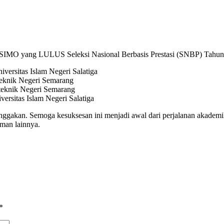
MO yang LULUS Seleksi Nasional Berbasis Prestasi (SNBP) Tahun
versitas Islam Negeri Salatiga
iteknik Negeri Semarang
iteknik Negeri Semarang
versitas Islam Negeri Salatiga
gakan. Semoga kesuksesan ini menjadi awal dari perjalanan akademik 
eman lainnya.
*