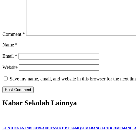
Comment
*
Name
*
Email
*
Website
Save my name, email, and website in this browser for the next ti
Kabar Sekolah Lainnya
KUNJUNGAN INDUSTRI/AUDIENSI KE PT. SAMI (SEMARANG AUTOCOMP MANUF