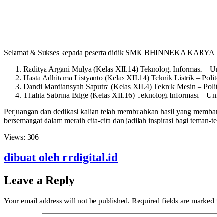
Selamat & Sukses kepada peserta didik SMK BHINNEKA KARYA SI
Raditya Argani Mulya (Kelas XII.14) Teknologi Informasi – Uni
Hasta Adhitama Listyanto (Kelas XII.14) Teknik Listrik – Pol
Dandi Mardiansyah Saputra (Kelas XII.4) Teknik Mesin – Pol
Thalita Sabrina Bilge (Kelas XII.16) Teknologi Informasi – Uni
Perjuangan dan dedikasi kalian telah membuahkan hasil yang membang
bersemangat dalam meraih cita-cita dan jadilah inspirasi bagi teman-t
Views:
306
dibuat oleh rrdigital.id
Leave a Reply
Your email address will not be published.
Required fields are marked