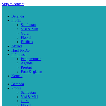
Skip to content
Beranda
Profile
Sambutan
Visi & Misi
Guru
Ekskul
Fasilitas
Artikel
Hasil PPDB
Informasi
Pengumuman
Agenda
Prestasi
Foto Kegiatan
Kontak
Beranda
Profile
Sambutan
Visi & Misi
Guru
Ekskul