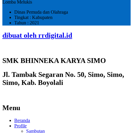
Lomba Melukis
Dinas Pemuda dan Olahraga
Tingkat : Kabupaten
Tahun : 2021
dibuat oleh rrdigital.id
SMK BHINNEKA KARYA SIMO
Jl. Tambak Segaran No. 50, Simo, Simo,
Simo, Kab. Boyolali
Menu
Beranda
Profile
Sambutan