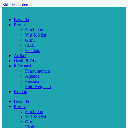
Skip to content
Beranda
Profile
Sambutan
Visi & Misi
Guru
Ekskul
Fasilitas
Artikel
Hasil PPDB
Informasi
Pengumuman
Agenda
Prestasi
Foto Kegiatan
Kontak
Beranda
Profile
Sambutan
Visi & Misi
Guru
Ekskul