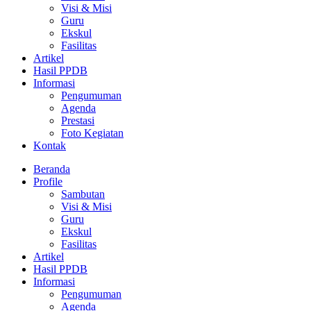
Visi & Misi
Guru
Ekskul
Fasilitas
Artikel
Hasil PPDB
Informasi
Pengumuman
Agenda
Prestasi
Foto Kegiatan
Kontak
Beranda
Profile
Sambutan
Visi & Misi
Guru
Ekskul
Fasilitas
Artikel
Hasil PPDB
Informasi
Pengumuman
Agenda