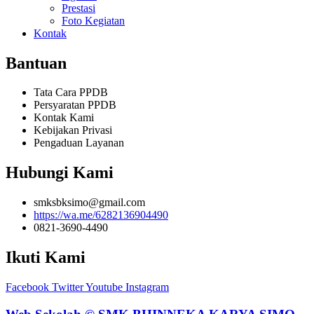
Prestasi
Foto Kegiatan
Kontak
Bantuan
Tata Cara PPDB
Persyaratan PPDB
Kontak Kami
Kebijakan Privasi
Pengaduan Layanan
Hubungi Kami
smksbksimo@gmail.com
https://wa.me/6282136904490
0821-3690-4490
Ikuti Kami
Facebook
Twitter
Youtube
Instagram