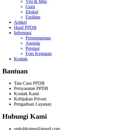
Visi & Misi
Guru
Ekskul
Fasilitas
Artikel
Hasil PPDB
Informasi
Pengumuman
Agenda
Prestasi
Foto Kegiatan
Kontak
Bantuan
Tata Cara PPDB
Persyaratan PPDB
Kontak Kami
Kebijakan Privasi
Pengaduan Layanan
Hubungi Kami
smksbksimo@gmail.com