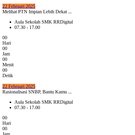
22 Februari 2025
Melihat PTN Impian Lebih Dekat ...
Aula Sekolah SMK RRDigital
07.30 - 17.00
0
0
Hari
0
0
Jam
0
0
Menit
0
0
Detik
22 Februari 2025
Rasionalisasi SNBP, Bantu Kamu ...
Aula Sekolah SMK RRDigital
07.30 - 17.00
0
0
Hari
0
0
Jam