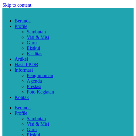
Skip to content
Beranda
Profile
Sambutan
Visi & Misi
Guru
Ekskul
Fasilitas
Artikel
Hasil PPDB
Informasi
Pengumuman
Agenda
Prestasi
Foto Kegiatan
Kontak
Beranda
Profile
Sambutan
Visi & Misi
Guru
Ekskul