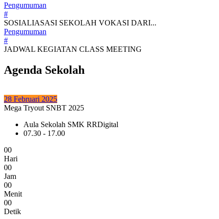
Pengumuman
#
SOSIALIASASI SEKOLAH VOKASI DARI...
Pengumuman
#
JADWAL KEGIATAN CLASS MEETING
Agenda Sekolah
28 Februari 2025
Mega Tryout SNBT 2025
Aula Sekolah SMK RRDigital
07.30 - 17.00
0
0
Hari
0
0
Jam
0
0
Menit
0
0
Detik