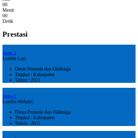
0
0
Menit
0
0
Detik
Prestasi
Juara 1
Lomba Lari
Dinas Pemuda dan Olahraga
Tingkat : Kabupaten
Tahun : 2021
Juara 1
Lomba Melukis
Dinas Pemuda dan Olahraga
Tingkat : Kabupaten
Tahun : 2021