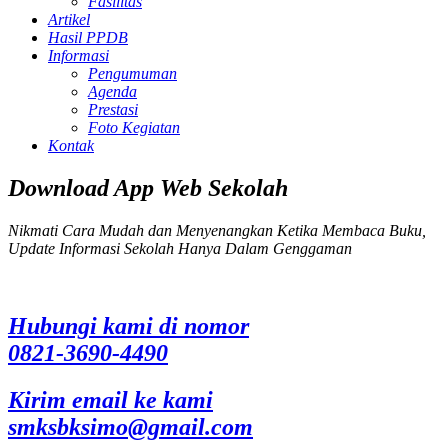
Fasilitas
Artikel
Hasil PPDB
Informasi
Pengumuman
Agenda
Prestasi
Foto Kegiatan
Kontak
Download App Web Sekolah
Nikmati Cara Mudah dan Menyenangkan Ketika Membaca Buku,
Update Informasi Sekolah Hanya Dalam Genggaman
Hubungi kami di nomor
0821-3690-4490
Kirim email ke kami
smksbksimo@gmail.com