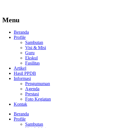
Menu
Beranda
Profile
Sambutan
Visi & Misi
Guru
Ekskul
Fasilitas
Artikel
Hasil PPDB
Informasi
Pengumuman
Agenda
Prestasi
Foto Kegiatan
Kontak
Beranda
Profile
Sambutan