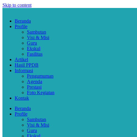
Skip to content
Beranda
Profile
Sambutan
Visi & Misi
Guru
Ekskul
Fasilitas
Artikel
Hasil PPDB
Informasi
Pengumuman
Agenda
Prestasi
Foto Kegiatan
Kontak
Beranda
Profile
Sambutan
Visi & Misi
Guru
Ekskul