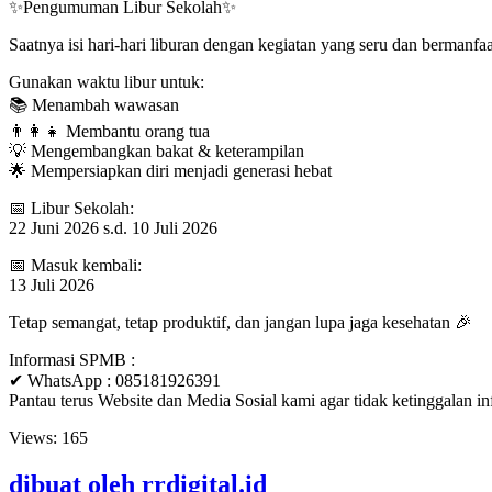
✨Pengumuman Libur Sekolah✨
Saatnya isi hari-hari liburan dengan kegiatan yang seru dan bermanfaa
Gunakan waktu libur untuk:
📚 Menambah wawasan
👨‍👩‍👧 Membantu orang tua
💡 Mengembangkan bakat & keterampilan
🌟 Mempersiapkan diri menjadi generasi hebat
📅 Libur Sekolah:
22 Juni 2026 s.d. 10 Juli 2026
📅 Masuk kembali:
13 Juli 2026
Tetap semangat, tetap produktif, dan jangan lupa jaga kesehatan 🎉
Informasi SPMB :
✔ WhatsApp : 085181926391
Pantau terus Website dan Media Sosial kami agar tidak ketinggalan in
Views:
165
dibuat oleh rrdigital.id