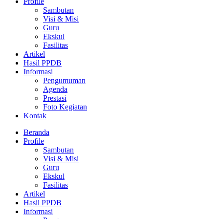
Profile
Sambutan
Visi & Misi
Guru
Ekskul
Fasilitas
Artikel
Hasil PPDB
Informasi
Pengumuman
Agenda
Prestasi
Foto Kegiatan
Kontak
Beranda
Profile
Sambutan
Visi & Misi
Guru
Ekskul
Fasilitas
Artikel
Hasil PPDB
Informasi