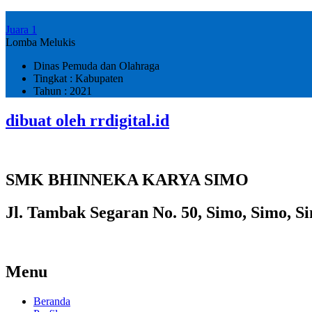
Juara 1
Lomba Melukis
Dinas Pemuda dan Olahraga
Tingkat : Kabupaten
Tahun : 2021
dibuat oleh rrdigital.id
SMK BHINNEKA KARYA SIMO
Jl. Tambak Segaran No. 50, Simo, Simo, Si
Menu
Beranda