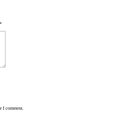
*
me I comment.