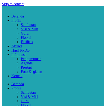
Skip to content
Beranda
Profile
Sambutan
Visi & Misi
Guru
Ekskul
Fasilitas
Artikel
Hasil PPDB
Informasi
Pengumuman
Agenda
Prestasi
Foto Kegiatan
Kontak
Beranda
Profile
Sambutan
Visi & Misi
Guru
Ekskul