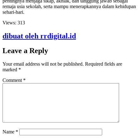
pentingnya menjaga sikap, akhlak, dan tanggung jawab sebagai
remaja usia sekolah, serta mampu menerapkannya dalam kehidupan
sehari-hari.
Views:
313
dibuat oleh rrdigital.id
Leave a Reply
Your email address will not be published.
Required fields are
marked
*
Comment
*
Name
*