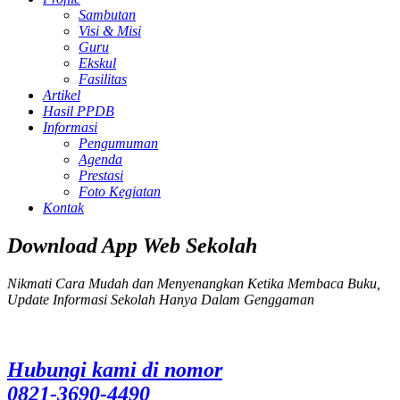
Sambutan
Visi & Misi
Guru
Ekskul
Fasilitas
Artikel
Hasil PPDB
Informasi
Pengumuman
Agenda
Prestasi
Foto Kegiatan
Kontak
Download App Web Sekolah
Nikmati Cara Mudah dan Menyenangkan Ketika Membaca Buku,
Update Informasi Sekolah Hanya Dalam Genggaman
Hubungi kami di nomor
0821-3690-4490