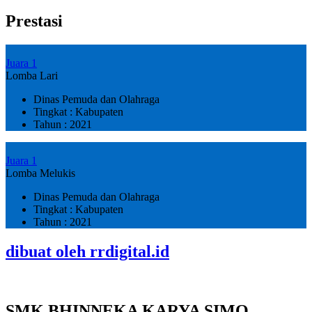
Prestasi
Juara 1
Lomba Lari
Dinas Pemuda dan Olahraga
Tingkat : Kabupaten
Tahun : 2021
Juara 1
Lomba Melukis
Dinas Pemuda dan Olahraga
Tingkat : Kabupaten
Tahun : 2021
dibuat oleh rrdigital.id
SMK BHINNEKA KARYA SIMO