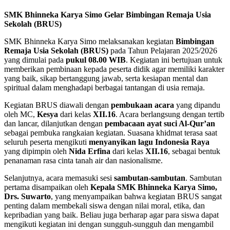
SMK Bhinneka Karya Simo Gelar Bimbingan Remaja Usia
Sekolah (BRUS)
SMK Bhinneka Karya Simo melaksanakan kegiatan
Bimbingan
Remaja Usia Sekolah (BRUS)
pada Tahun Pelajaran 2025/2026
yang dimulai pada
pukul 08.00 WIB
. Kegiatan ini bertujuan untuk
memberikan pembinaan kepada peserta didik agar memiliki karakter
yang baik, sikap bertanggung jawab, serta kesiapan mental dan
spiritual dalam menghadapi berbagai tantangan di usia remaja.
Kegiatan BRUS diawali dengan
pembukaan acara
yang dipandu
oleh MC,
Kesya
dari kelas
XII.16
. Acara berlangsung dengan tertib
dan lancar, dilanjutkan dengan
pembacaan ayat suci Al-Qur’an
sebagai pembuka rangkaian kegiatan. Suasana khidmat terasa saat
seluruh peserta mengikuti
menyanyikan lagu Indonesia Raya
yang dipimpin oleh
Nida Erfina
dari kelas
XII.16
, sebagai bentuk
penanaman rasa cinta tanah air dan nasionalisme.
Selanjutnya, acara memasuki sesi
sambutan-sambutan
. Sambutan
pertama disampaikan oleh
Kepala SMK Bhinneka Karya Simo,
Drs. Suwarto
, yang menyampaikan bahwa kegiatan BRUS sangat
penting dalam membekali siswa dengan nilai moral, etika, dan
kepribadian yang baik. Beliau juga berharap agar para siswa dapat
mengikuti kegiatan ini dengan sungguh-sungguh dan mengambil