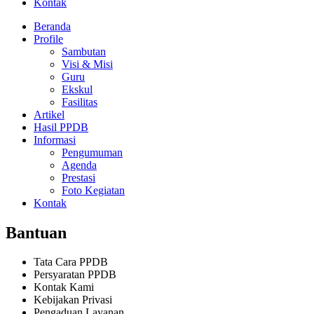
Kontak
Beranda
Profile
Sambutan
Visi & Misi
Guru
Ekskul
Fasilitas
Artikel
Hasil PPDB
Informasi
Pengumuman
Agenda
Prestasi
Foto Kegiatan
Kontak
Bantuan
Tata Cara PPDB
Persyaratan PPDB
Kontak Kami
Kebijakan Privasi
Pengaduan Layanan