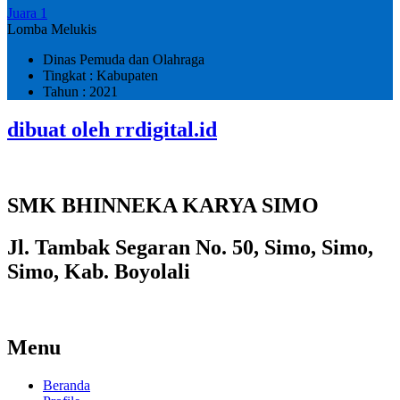
Juara 1
Lomba Melukis
Dinas Pemuda dan Olahraga
Tingkat : Kabupaten
Tahun : 2021
dibuat oleh rrdigital.id
SMK BHINNEKA KARYA SIMO
Jl. Tambak Segaran No. 50, Simo, Simo,
Simo, Kab. Boyolali
Menu
Beranda