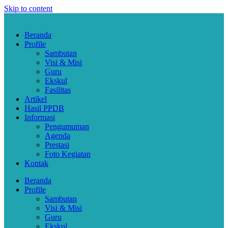
Skip to content
Beranda
Profile
Sambutan
Visi & Misi
Guru
Ekskul
Fasilitas
Artikel
Hasil PPDB
Informasi
Pengumuman
Agenda
Prestasi
Foto Kegiatan
Kontak
Beranda
Profile
Sambutan
Visi & Misi
Guru
Ekskul