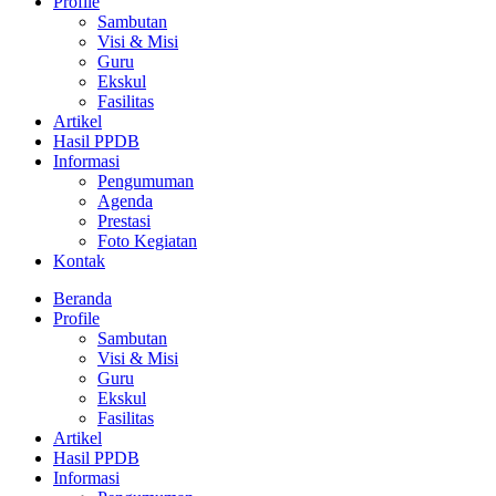
Profile
Sambutan
Visi & Misi
Guru
Ekskul
Fasilitas
Artikel
Hasil PPDB
Informasi
Pengumuman
Agenda
Prestasi
Foto Kegiatan
Kontak
Beranda
Profile
Sambutan
Visi & Misi
Guru
Ekskul
Fasilitas
Artikel
Hasil PPDB
Informasi