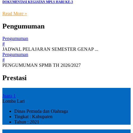
DOKUMENTASI KEGIATAN MPLS HARI KE-3
Read More »
Pengumuman
Pengumuman
#
JADWAL PELAJARAN SEMESTER GENAP ...
Pengumuman
#
PENGUMUMAN SPMB TH 2026/2027
Prestasi
Juara 1
Lomba Lari
Dinas Pemuda dan Olahraga
Tingkat : Kabupaten
Tahun : 2021