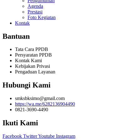
Pengumuman
Agenda
Prestasi
Foto Kegiatan
Kontak
Bantuan
Tata Cara PPDB
Persyaratan PPDB
Kontak Kami
Kebijakan Privasi
Pengaduan Layanan
Hubungi Kami
smksbksimo@gmail.com
https://wa.me/6282136904490
0821-3690-4490
Ikuti Kami
Facebook
Twitter
Youtube
Instagram