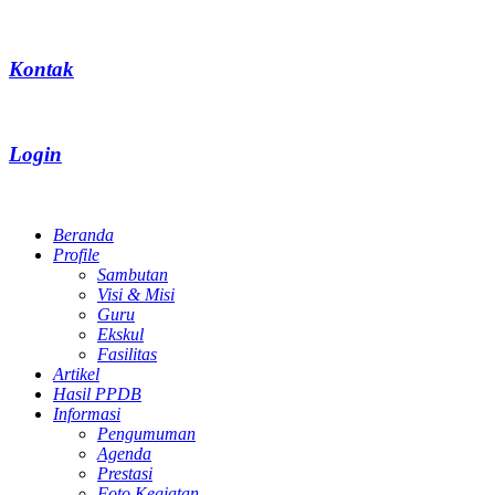
Kontak
Login
Beranda
Profile
Sambutan
Visi & Misi
Guru
Ekskul
Fasilitas
Artikel
Hasil PPDB
Informasi
Pengumuman
Agenda
Prestasi
Foto Kegiatan