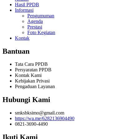
Hasil PPDB
Informasi
Pengumuman
Agenda
Prestasi
Foto Kegiatan
Kontak
Bantuan
Tata Cara PPDB
Persyaratan PPDB
Kontak Kami
Kebijakan Privasi
Pengaduan Layanan
Hubungi Kami
smksbksimo@gmail.com
https://wa.me/6282136904490
0821-3690-4490
Ikuti Kami