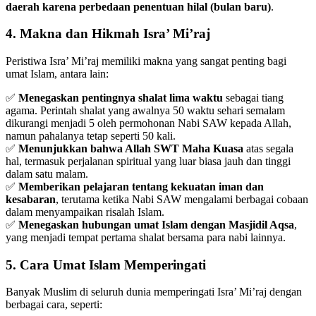
daerah karena perbedaan penentuan hilal (bulan baru)
.
4. Makna dan Hikmah Isra’ Mi’raj
Peristiwa Isra’ Mi’raj memiliki makna yang sangat penting bagi
umat Islam, antara lain:
✅
Menegaskan pentingnya shalat lima waktu
sebagai tiang
agama. Perintah shalat yang awalnya 50 waktu sehari semalam
dikurangi menjadi 5 oleh permohonan Nabi SAW kepada Allah,
namun pahalanya tetap seperti 50 kali.
✅
Menunjukkan bahwa Allah SWT Maha Kuasa
atas segala
hal, termasuk perjalanan spiritual yang luar biasa jauh dan tinggi
dalam satu malam.
✅
Memberikan pelajaran tentang kekuatan iman dan
kesabaran
, terutama ketika Nabi SAW mengalami berbagai cobaan
dalam menyampaikan risalah Islam.
✅
Menegaskan hubungan umat Islam dengan Masjidil Aqsa
,
yang menjadi tempat pertama shalat bersama para nabi lainnya.
5. Cara Umat Islam Memperingati
Banyak Muslim di seluruh dunia memperingati Isra’ Mi’raj dengan
berbagai cara, seperti: