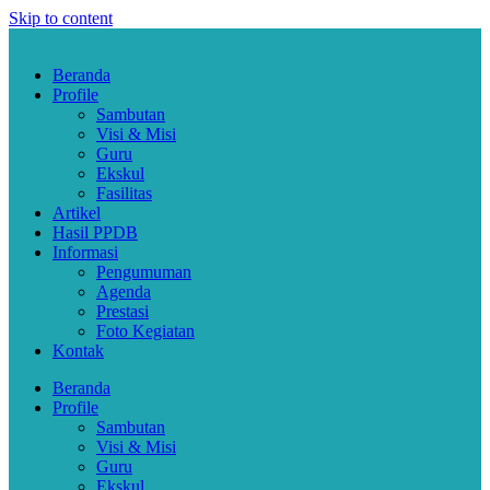
Skip to content
Beranda
Profile
Sambutan
Visi & Misi
Guru
Ekskul
Fasilitas
Artikel
Hasil PPDB
Informasi
Pengumuman
Agenda
Prestasi
Foto Kegiatan
Kontak
Beranda
Profile
Sambutan
Visi & Misi
Guru
Ekskul