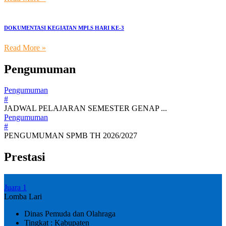
DOKUMENTASI KEGIATAN MPLS HARI KE-3
Read More »
Pengumuman
Pengumuman
#
JADWAL PELAJARAN SEMESTER GENAP ...
Pengumuman
#
PENGUMUMAN SPMB TH 2026/2027
Prestasi
Juara 1
Lomba Lari
Dinas Pemuda dan Olahraga
Tingkat : Kabupaten