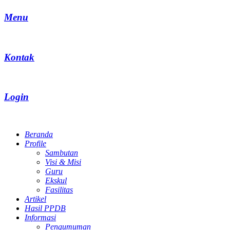
Menu
Kontak
Login
Beranda
Profile
Sambutan
Visi & Misi
Guru
Ekskul
Fasilitas
Artikel
Hasil PPDB
Informasi
Pengumuman