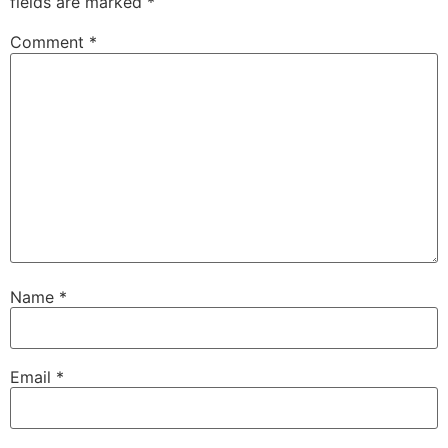
fields are marked
*
Comment
*
Name
*
Email
*