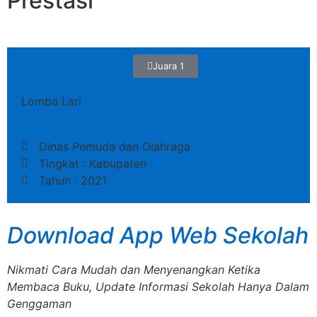
Prestasi
Juara 1
Lomba Lari
Dinas Pemuda dan Olahraga
Tingkat : Kabupaten
Tahun : 2021
Download App Web Sekolah
Nikmati Cara Mudah dan Menyenangkan Ketika
Membaca Buku, Update Informasi Sekolah Hanya Dalam
Genggaman