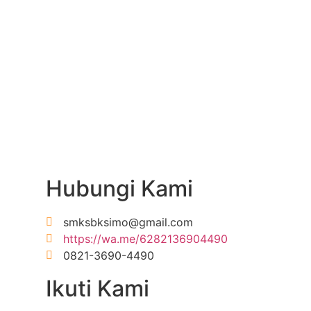
Hubungi Kami
smksbksimo@gmail.com
https://wa.me/6282136904490
0821-3690-4490
Ikuti Kami