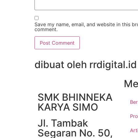
Save my name, email, and website in this bro
comment.
dibuat oleh rrdigital.id
Me
SMK BHINNEKA
Be
KARYA SIMO
Pro
Jl. Tambak
Segaran No. 50,
Art