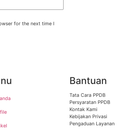
wser for the next time I
nu
Bantuan
Tata Cara PPDB
randa
Persyaratan PPDB
Kontak Kami
file
Kebijakan Privasi
Pengaduan Layanan
ikel