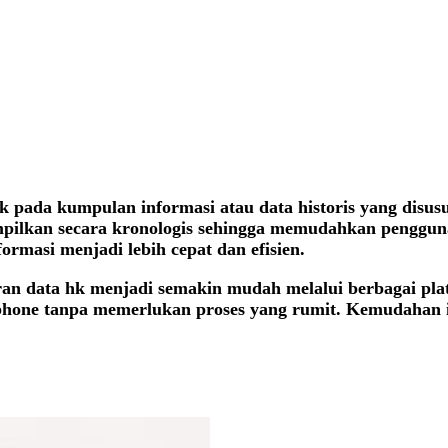
k pada kumpulan informasi atau data historis yang disus
tampilkan secara kronologis sehingga memudahkan penggun
rmasi menjadi lebih cepat dan efisien.
ran data hk menjadi semakin mudah melalui berbagai pla
hone tanpa memerlukan proses yang rumit. Kemudahan in