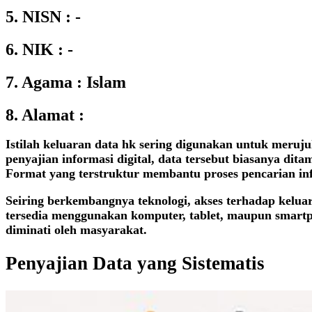
5. NISN : -
6. NIK : -
7. Agama : Islam
8. Alamat :
Istilah keluaran data hk sering digunakan untuk meruju
penyajian informasi digital, data tersebut biasanya di
Format yang terstruktur membantu proses pencarian info
Seiring berkembangnya teknologi, akses terhadap kelua
tersedia menggunakan komputer, tablet, maupun smartp
diminati oleh masyarakat.
Penyajian Data yang Sistematis