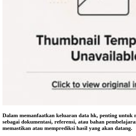
Dalam memanfaatkan keluaran data hk, penting untuk m
sebagai dokumentasi, referensi, atau bahan pembelajara
memastikan atau memprediksi hasil yang akan datang.