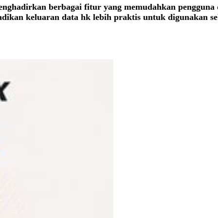
menghadirkan berbagai fitur yang memudahkan pengguna 
ikan keluaran data hk lebih praktis untuk digunakan seb