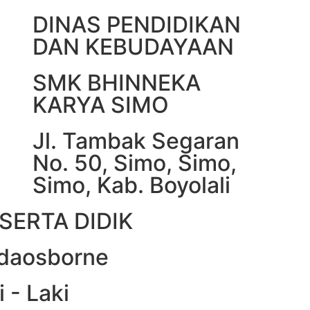
DINAS PENDIDIKAN
DAN KEBUDAYAAN
SMK BHINNEKA
KARYA SIMO
Jl. Tambak Segaran
No. 50, Simo, Simo,
Simo, Kab. Boyolali
SERTA DIDIK
edaosborne
i - Laki