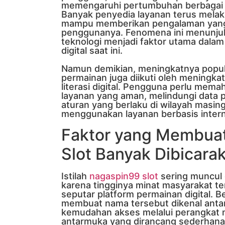
memengaruhi pertumbuhan berbagai p
Banyak penyedia layanan terus mela
mampu memberikan pengalaman yang 
penggunanya. Fenomena ini menunju
teknologi menjadi faktor utama dalam
digital saat ini.
Namun demikian, meningkatnya popula
permainan juga diikuti oleh meningk
literasi digital. Pengguna perlu mema
layanan yang aman, melindungi data p
aturan yang berlaku di wilayah masi
menggunakan layanan berbasis intern
Faktor yang Membua
Slot Banyak Dibicara
Istilah
nagaspin99 slot
sering muncul 
karena tingginya minat masyarakat te
seputar platform permainan digital. 
membuat nama tersebut dikenal antar
kemudahan akses melalui perangkat m
antarmuka yang dirancang sederhana