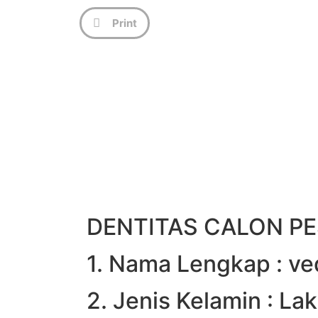
Print
DENTITAS CALON PE
1. Nama Lengkap : v
2. Jenis Kelamin : Lak