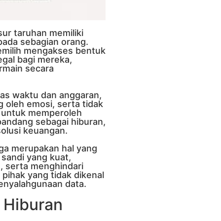
sur taruhan memiliki
 pada sebagian orang.
memilih mengakses bentuk
egal bagi mereka,
rmain secara
as waktu dan anggaran,
 oleh emosi, serta tidak
 untuk memperoleh
pandang sebagai hiburan,
solusi keuangan.
uga merupakan hal yang
 sandi yang kuat,
a, serta menghindari
pihak yang tidak dikenal
enyalahgunaan data.
 Hiburan