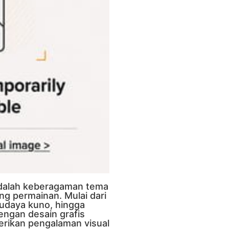
adalah keberagaman tema
g permainan. Mulai dari
budaya kuno, hingga
engan desain grafis
rikan pengalaman visual