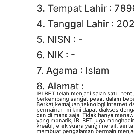
3. Tempat Lahir : 7
4. Tanggal Lahir : 2
5. NISN : -
6. NIK : -
7. Agama : Islam
8. Alamat :
IBLBET telah menjadi salah satu bentu
berkembang sangat pesat dalam beber
Berkat kemajuan teknologi internet da
permainan ini kini dapat diakses den
dan di mana saja. Tidak hanya menawa
yang menarik, IBLBET juga menghadi
kreatif, efek suara yang imersif, serta 
membuat pengalaman bermain menjad