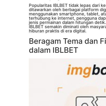
Popularitas IBLBET tidak lepas dari
ditawarkan oleh berbagai platform di
menggunakan smartphone, tablet, at
terhubung ke internet, pengguna dap
jenis permainan dalam hitungan detik
IBLBET semakin diminati oleh masyar
hiburan praktis di era digital.
Beragam Tema dan Fi
dalam IBLBET