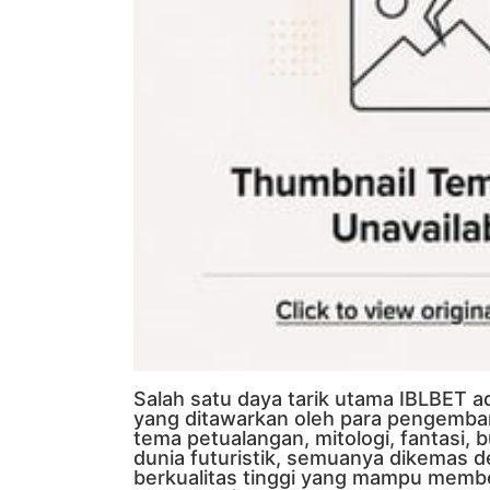
Salah satu daya tarik utama IBLBET 
yang ditawarkan oleh para pengemban
tema petualangan, mitologi, fantasi, 
dunia futuristik, semuanya dikemas d
berkualitas tinggi yang mampu membe