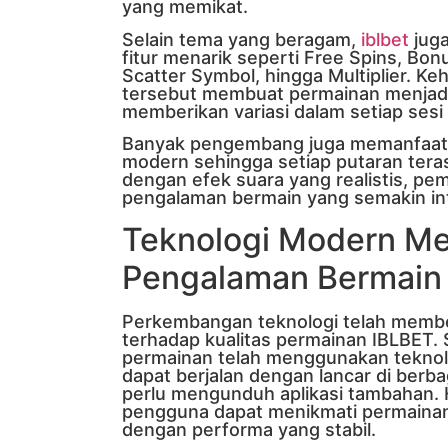
yang memikat.
Selain tema yang beragam,
iblbet
juga
fitur menarik seperti Free Spins, Bo
Scatter Symbol, hingga Multiplier. Keha
tersebut membuat permainan menjadi 
memberikan variasi dalam setiap sesi
Banyak pengembang juga memanfaatk
modern sehingga setiap putaran teras
dengan efek suara yang realistis, pe
pengalaman bermain yang semakin int
Teknologi Modern M
Pengalaman Bermain
Perkembangan teknologi telah memb
terhadap kualitas permainan IBLBET. S
permainan telah menggunakan tekno
dapat berjalan dengan lancar di berb
perlu mengunduh aplikasi tambahan. 
pengguna dapat menikmati permainan
dengan performa yang stabil.