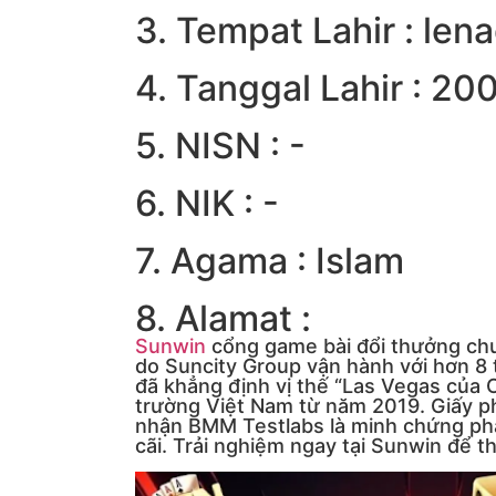
3. Tempat Lahir : len
4. Tanggal Lahir : 20
5. NISN : -
6. NIK : -
7. Agama : Islam
8. Alamat :
Sunwin
cổng game bài đổi thưởng ch
do Suncity Group vận hành với hơn 8 
đã khẳng định vị thế “Las Vegas của C
trường Việt Nam từ năm 2019. Giấy
nhận BMM Testlabs là minh chứng phá
cãi. Trải nghiệm ngay tại Sunwin để t