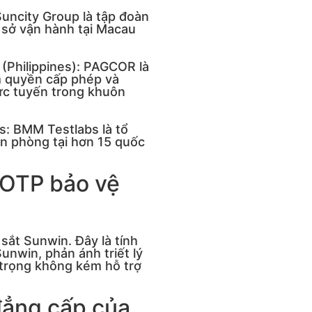
Suncity Group là tập đoàn
ơ sở vận hành tại Macau
 (Philippines): PAGCOR là
m quyền cấp phép và
ực tuyến trong khuôn
: BMM Testlabs là tổ
ăn phòng tại hơn 15 quốc
 OTP bảo vệ
sắt Sunwin. Đây là tính
unwin, phản ánh triết lý
 trọng không kém hỗ trợ
đẳng cấp của