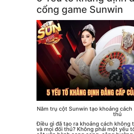
cổng game Sunwin
Năm trụ cột Sunwin tạo khoảng cách k
thủ
Điều gì đã tạo ra khoảng cách không 
và mọi đối thủ? Không phải một yếu tố