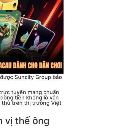
được Suncity Group bảo
 trực tuyến mang chuẩn
dòng tiền khổng lồ vận
 thủ trên thị trường Việt
 vị thế ông