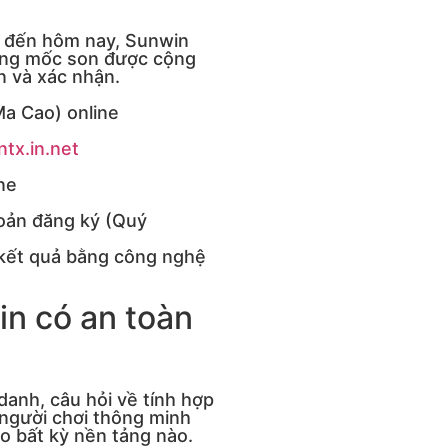
 đến hôm nay, Sunwin
từng mốc son được cộng
n và xác nhận.
a Cao) online
ntx.in.net
ne
hoản đăng ký (Quý
kết quả bằng công nghệ
n có an toàn
danh, câu hỏi về tính hợp
 người chơi thông minh
ào bất kỳ nền tảng nào.