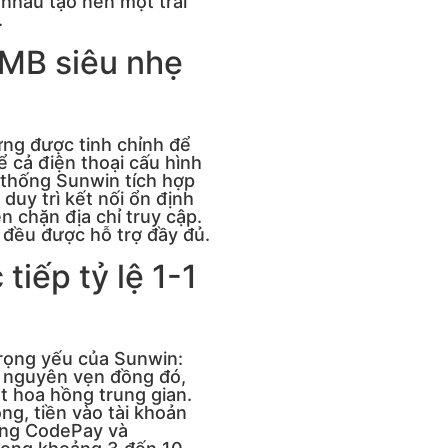
nhau tạo nên một trải
.
MB siêu nhẹ
g được tinh chỉnh để
ể cả điện thoại cấu hình
 thống Sunwin tích hợp
duy trì kết nối ổn định
 chặn địa chỉ truy cập.
 đều được hỗ trợ đầy đủ.
tiếp tỷ lệ 1-1
 trọng yếu của Sunwin:
là nguyên vẹn đồng đó,
ắt hoa hồng trung gian.
ng, tiền vào tài khoản
ổng CodePay và