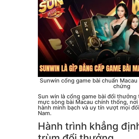
Sunwin cổng game bài chuẩn Macau 
chứng
Sun win là cổng game bài đổi thưởng
mực sòng bài Macau chính thống, nơi 
hành minh bạch và uy tín vượt mọi đối
Nam.
Hành trình khẳng định
trùm đổi thưởng