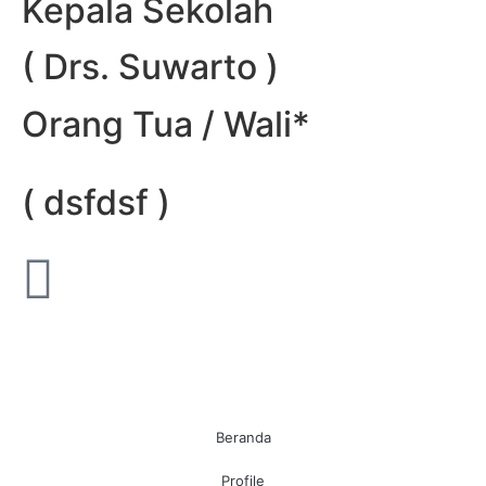
Kepala Sekolah
( Drs. Suwarto )
Orang Tua / Wali*
( dsfdsf )
Beranda
Profile