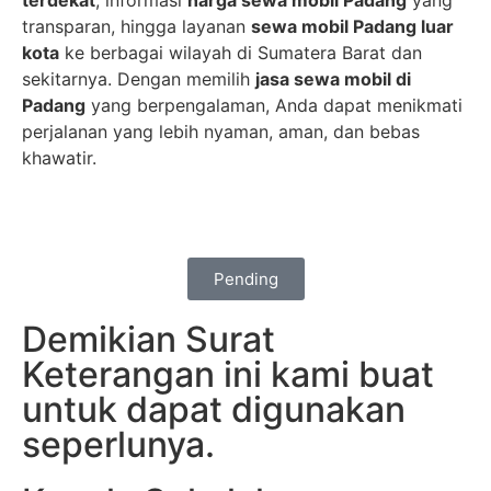
terdekat
, informasi
harga sewa mobil Padang
yang
transparan, hingga layanan
sewa mobil Padang luar
kota
ke berbagai wilayah di Sumatera Barat dan
sekitarnya. Dengan memilih
jasa sewa mobil di
Padang
yang berpengalaman, Anda dapat menikmati
perjalanan yang lebih nyaman, aman, dan bebas
khawatir.
Pending
Demikian Surat
Keterangan ini kami buat
untuk dapat digunakan
seperlunya.