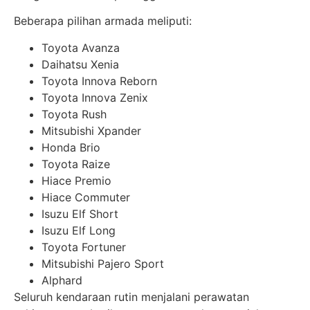
Beberapa pilihan armada meliputi:
Toyota Avanza
Daihatsu Xenia
Toyota Innova Reborn
Toyota Innova Zenix
Toyota Rush
Mitsubishi Xpander
Honda Brio
Toyota Raize
Hiace Premio
Hiace Commuter
Isuzu Elf Short
Isuzu Elf Long
Toyota Fortuner
Mitsubishi Pajero Sport
Alphard
Seluruh kendaraan rutin menjalani perawatan