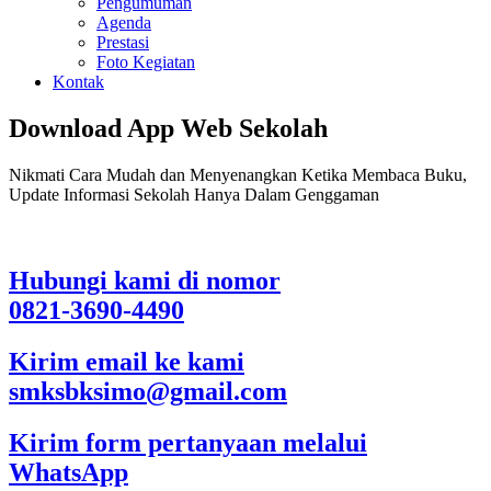
Pengumuman
Agenda
Prestasi
Foto Kegiatan
Kontak
Download App Web Sekolah
Nikmati Cara Mudah dan Menyenangkan Ketika Membaca Buku,
Update Informasi Sekolah Hanya Dalam Genggaman
Hubungi kami di nomor
0821-3690-4490
Kirim email ke kami
smksbksimo@gmail.com
Kirim form pertanyaan melalui
WhatsApp