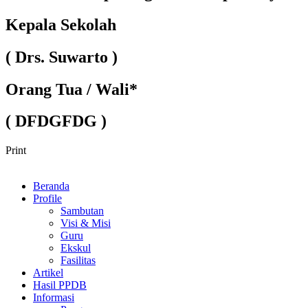
Kepala Sekolah
( Drs. Suwarto )
Orang Tua / Wali*
( DFDGFDG )
Print
Beranda
Profile
Sambutan
Visi & Misi
Guru
Ekskul
Fasilitas
Artikel
Hasil PPDB
Informasi