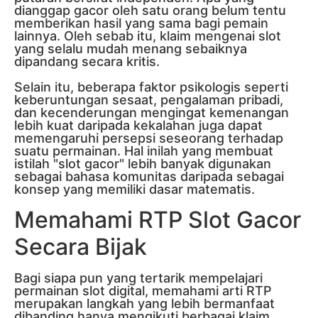
dianggap gacor oleh satu orang belum tentu
memberikan hasil yang sama bagi pemain
lainnya. Oleh sebab itu, klaim mengenai slot
yang selalu mudah menang sebaiknya
dipandang secara kritis.
Selain itu, beberapa faktor psikologis seperti
keberuntungan sesaat, pengalaman pribadi,
dan kecenderungan mengingat kemenangan
lebih kuat daripada kekalahan juga dapat
memengaruhi persepsi seseorang terhadap
suatu permainan. Hal inilah yang membuat
istilah "slot gacor" lebih banyak digunakan
sebagai bahasa komunitas daripada sebagai
konsep yang memiliki dasar matematis.
Memahami RTP Slot Gacor
Secara Bijak
Bagi siapa pun yang tertarik mempelajari
permainan slot digital, memahami arti RTP
merupakan langkah yang lebih bermanfaat
dibanding hanya mengikuti berbagai klaim