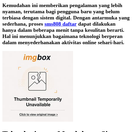
Kemudahan ini memberikan pengalaman yang lebih
nyaman, terutama bagi pengguna baru yang belum
terbiasa dengan sistem digital. Dengan antarmuka yang
sederhana, proses
sms808 daftar
dapat dilakukan
hanya dalam beberapa menit tanpa kesulitan berarti.
Hal ini menunjukkan bagaimana teknologi berperan
dalam menyederhanakan aktivitas online sehari-hari.