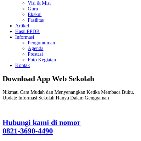
Visi & Misi
Guru
Ekskul
Fasilitas
Artikel
Hasil PPDB
Informasi
Pengumuman
Agenda
Prestasi
Foto Kegiatan
Kontak
Download App Web Sekolah
Nikmati Cara Mudah dan Menyenangkan Ketika Membaca Buku,
Update Informasi Sekolah Hanya Dalam Genggaman
Hubungi kami di nomor
0821-3690-4490