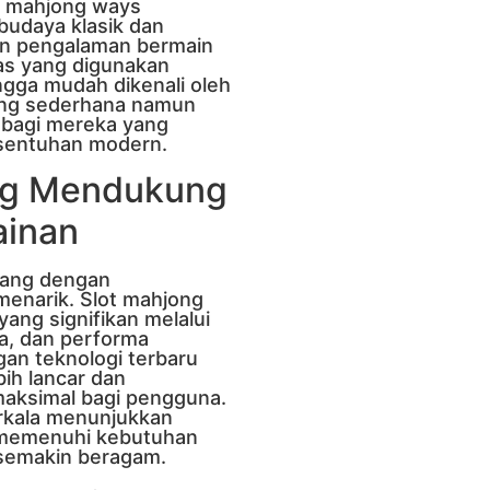
ot mahjong ways
budaya klasik dan
an pengalaman bermain
has yang digunakan
ngga mudah dikenali oleh
yang sederhana namun
 bagi mereka yang
 sentuhan modern.
ang Mendukung
inan
mbang dengan
menarik. Slot mahjong
ng signifikan melalui
ra, dan performa
an teknologi terbaru
ih lancar dan
aksimal bagi pengguna.
rkala menunjukkan
memenuhi kebutuhan
 semakin beragam.