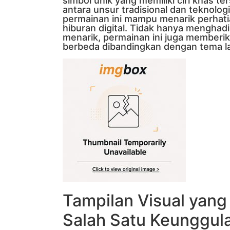
simbol unik yang memiliki ciri khas te
antara unsur tradisional dan teknol
permainan ini mampu menarik perhat
hiburan digital. Tidak hanya menghad
menarik, permainan ini juga member
berbeda dibandingkan dengan tema la
Tampilan Visual yang
Salah Satu Keunggul