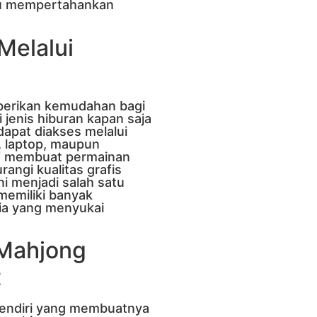
pu mempertahankan
Melalui
berikan kemudahan bagi
jenis hiburan kapan saja
dapat diakses melalui
, laptop, maupun
if membuat permainan
ngi kualitas grafis
i menjadi salah satu
memiliki banyak
ia yang menyukai
 Mahjong
t
sendiri yang membuatnya