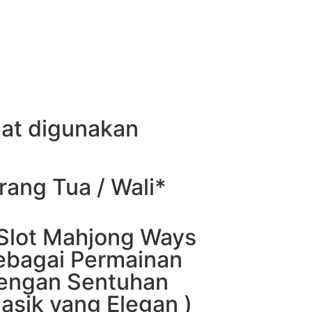
pat digunakan
rang Tua / Wali*
 Slot Mahjong Ways
ebagai Permainan
engan Sentuhan
lasik yang Elegan )