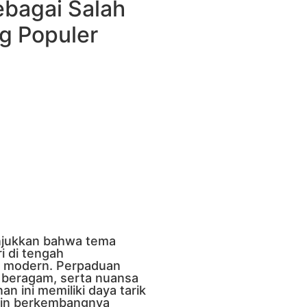
ebagai Salah
g Populer
njukkan bahwa tema
i di tengah
al modern. Perpaduan
g beragam, serta nuansa
n ini memiliki daya tarik
akin berkembangnya