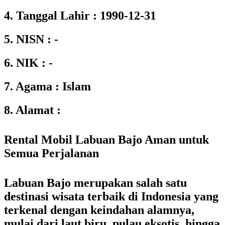
4. Tanggal Lahir : 1990-12-31
5. NISN : -
6. NIK : -
7. Agama : Islam
8. Alamat :
Rental Mobil Labuan Bajo Aman untuk
Semua Perjalanan
Labuan Bajo merupakan salah satu
destinasi wisata terbaik di Indonesia yang
terkenal dengan keindahan alamnya,
mulai dari laut biru, pulau eksotis, hingga