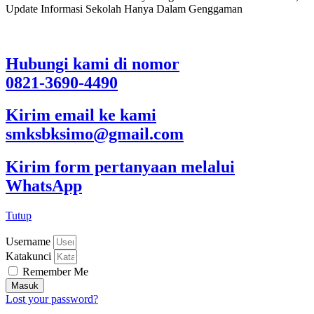
Update Informasi Sekolah Hanya Dalam Genggaman
Hubungi kami di nomor
0821-3690-4490
Kirim email ke kami
smksbksimo@gmail.com
Kirim form pertanyaan melalui
WhatsApp
Tutup
Username
Katakunci
Remember Me
Masuk
Lost your password?