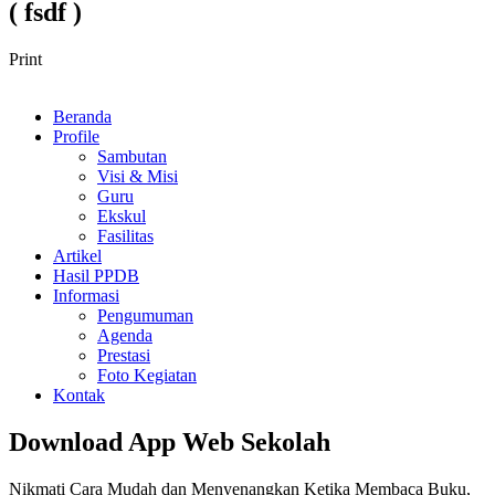
( fsdf )
Print
Beranda
Profile
Sambutan
Visi & Misi
Guru
Ekskul
Fasilitas
Artikel
Hasil PPDB
Informasi
Pengumuman
Agenda
Prestasi
Foto Kegiatan
Kontak
Download App Web Sekolah
Nikmati Cara Mudah dan Menyenangkan Ketika Membaca Buku,