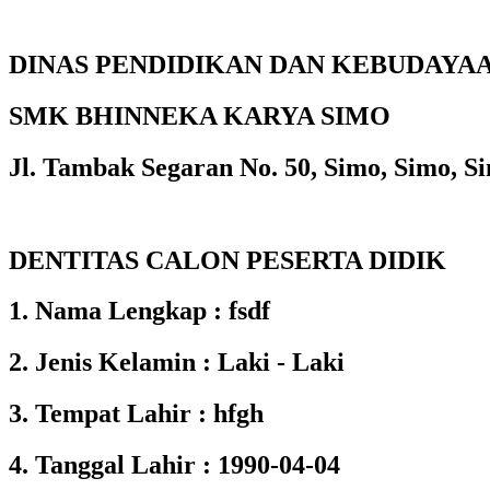
DINAS PENDIDIKAN DAN KEBUDAYA
SMK BHINNEKA KARYA SIMO
Jl. Tambak Segaran No. 50, Simo, Simo, Si
DENTITAS CALON PESERTA DIDIK
1. Nama Lengkap : fsdf
2. Jenis Kelamin : Laki - Laki
3. Tempat Lahir : hfgh
4. Tanggal Lahir : 1990-04-04