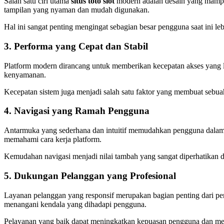
Salah satu ciri utama
situs toto slot
modern adalah desain yang mampu 
tampilan yang nyaman dan mudah digunakan.
Hal ini sangat penting mengingat sebagian besar pengguna saat ini le
3. Performa yang Cepat dan Stabil
Platform modern dirancang untuk memberikan kecepatan akses yang 
kenyamanan.
Kecepatan sistem juga menjadi salah satu faktor yang membuat sebua
4. Navigasi yang Ramah Pengguna
Antarmuka yang sederhana dan intuitif memudahkan pengguna dalam 
memahami cara kerja platform.
Kemudahan navigasi menjadi nilai tambah yang sangat diperhatikan 
5. Dukungan Pelanggan yang Profesional
Layanan pelanggan yang responsif merupakan bagian penting dari 
menangani kendala yang dihadapi pengguna.
Pelayanan yang baik dapat meningkatkan kepuasan pengguna dan men