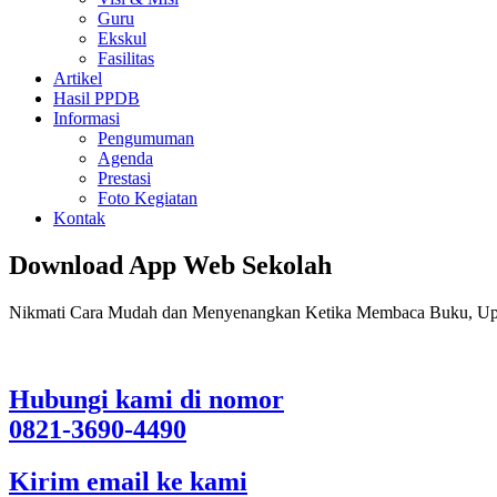
Guru
Ekskul
Fasilitas
Artikel
Hasil PPDB
Informasi
Pengumuman
Agenda
Prestasi
Foto Kegiatan
Kontak
Download App Web Sekolah
Nikmati Cara Mudah dan Menyenangkan Ketika Membaca Buku, Up
Hubungi kami di nomor
0821-3690-4490
Kirim email ke kami