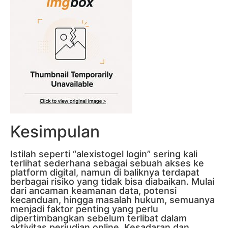
Kesimpulan
Istilah seperti “alexistogel login” sering kali
terlihat sederhana sebagai sebuah akses ke
platform digital, namun di baliknya terdapat
berbagai risiko yang tidak bisa diabaikan. Mulai
dari ancaman keamanan data, potensi
kecanduan, hingga masalah hukum, semuanya
menjadi faktor penting yang perlu
dipertimbangkan sebelum terlibat dalam
aktivitas perjudian online. Kesadaran dan