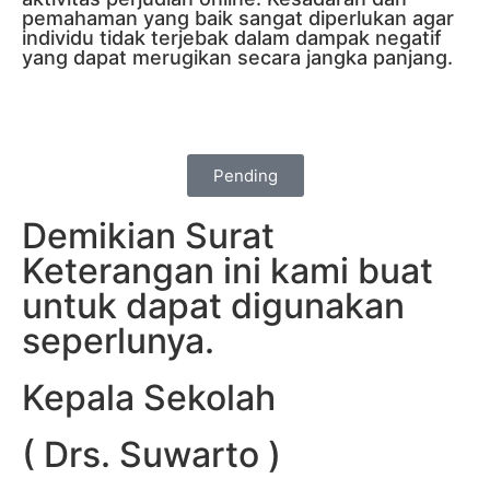
pemahaman yang baik sangat diperlukan agar
individu tidak terjebak dalam dampak negatif
yang dapat merugikan secara jangka panjang.
Pending
Demikian Surat
Keterangan ini kami buat
untuk dapat digunakan
seperlunya.
Kepala Sekolah
( Drs. Suwarto )