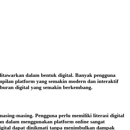
ditawarkan dalam bentuk digital. Banyak pengguna
ampilan platform yang semakin modern dan interaktif
hiburan digital yang semakin berkembang.
asing-masing. Pengguna perlu memiliki literasi digital
ran dalam menggunakan platform online sangat
igital dapat dinikmati tanpa menimbulkan dampak