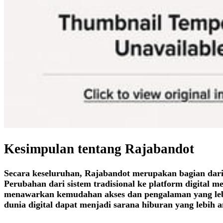
Kesimpulan tentang Rajabandot
Secara keseluruhan, Rajabandot merupakan bagian dari 
Perubahan dari sistem tradisional ke platform digital
menawarkan kemudahan akses dan pengalaman yang leb
dunia digital dapat menjadi sarana hiburan yang lebih a