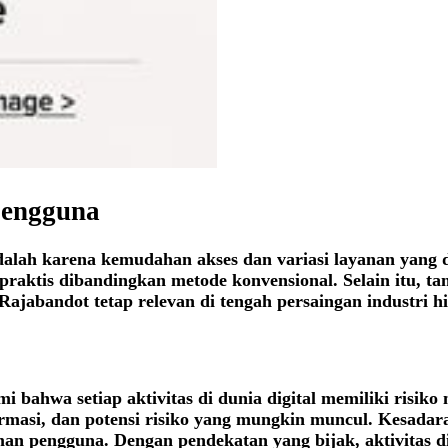
pengguna
dalah karena kemudahan akses dan variasi layanan yang 
praktis dibandingkan metode konvensional. Selain itu, t
 Rajabandot tetap relevan di tengah persaingan industri 
hwa setiap aktivitas di dunia digital memiliki risiko m
rmasi, dan potensi risiko yang mungkin muncul. Kesada
n pengguna. Dengan pendekatan yang bijak, aktivitas d