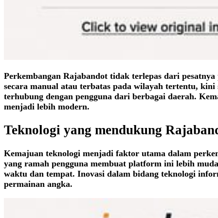
Perkembangan Rajabandot tidak terlepas dari pesatnya 
secara manual atau terbatas pada wilayah tertentu, kini
terhubung dengan pengguna dari berbagai daerah. Kema
menjadi lebih modern.
Teknologi yang mendukung Rajaban
Kemajuan teknologi menjadi faktor utama dalam per
yang ramah pengguna membuat platform ini lebih mudah
waktu dan tempat. Inovasi dalam bidang teknologi infor
permainan angka.