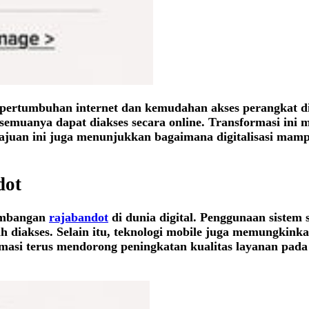
pertumbuhan internet dan kemudahan akses perangkat digi
 semuanya dapat diakses secara online. Transformasi ini 
juan ini juga menunjukkan bagaimana digitalisasi mamp
dot
kembangan
rajabandot
di dunia digital. Penggunaan sistem 
 diakses. Selain itu, teknologi mobile juga memungkink
masi terus mendorong peningkatan kualitas layanan pada 