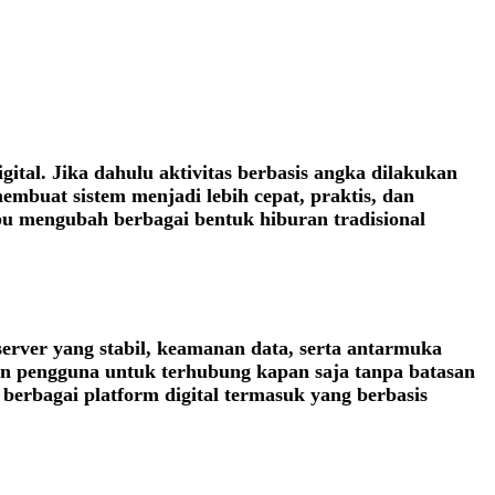
tal. Jika dahulu aktivitas berbasis angka dilakukan
membuat sistem menjadi lebih cepat, praktis, dan
u mengubah berbagai bentuk hiburan tradisional
server yang stabil, keamanan data, serta antarmuka
an pengguna untuk terhubung kapan saja tanpa batasan
berbagai platform digital termasuk yang berbasis