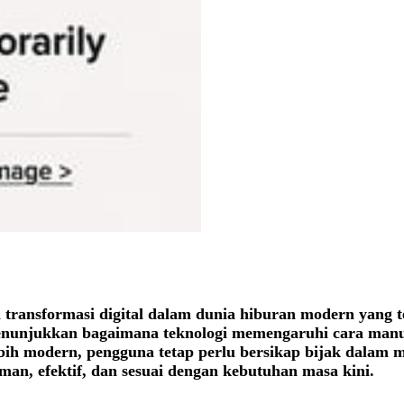
transformasi digital dalam dunia hiburan modern yang t
 menunjukkan bagaimana teknologi memengaruhi cara manu
ih modern, pengguna tetap perlu bersikap bijak dalam
man, efektif, dan sesuai dengan kebutuhan masa kini.