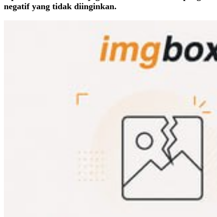
negatif yang tidak diinginkan.