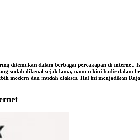
 sering ditemukan dalam berbagai percakapan di internet.
ang sudah dikenal sejak lama, namun kini hadir dalam b
 lebih modern dan mudah diakses. Hal ini menjadikan Raja
ernet