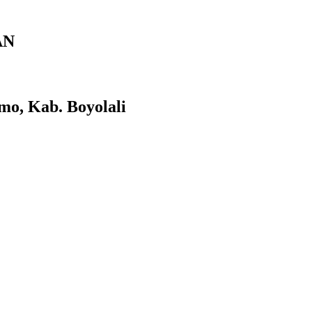
AN
mo, Kab. Boyolali