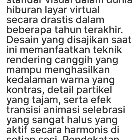
hiburan layar virtual
secara drastis dalam
beberapa tahun terakhir.
Desain yang disajikan saat
ini memanfaatkan teknik
rendering canggih yang
mampu menghasilkan
kedalaman warna yang
kontras, detail partikel
yang tajam, serta efek
transisi animasi selebrasi
yang sangat halus yang
aktif secara harmonis di
setiap sesi. Pendekatan