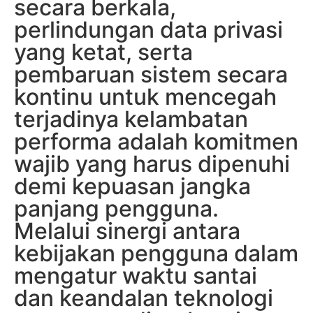
secara berkala,
perlindungan data privasi
yang ketat, serta
pembaruan sistem secara
kontinu untuk mencegah
terjadinya kelambatan
performa adalah komitmen
wajib yang harus dipenuhi
demi kepuasan jangka
panjang pengguna.
Melalui sinergi antara
kebijakan pengguna dalam
mengatur waktu santai
dan keandalan teknologi