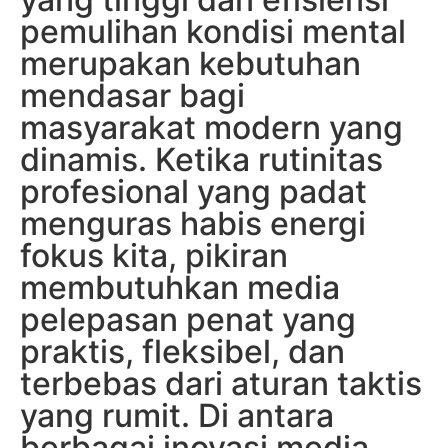
pemulihan kondisi mental
merupakan kebutuhan
mendasar bagi
masyarakat modern yang
dinamis. Ketika rutinitas
profesional yang padat
menguras habis energi
fokus kita, pikiran
membutuhkan media
pelepasan penat yang
praktis, fleksibel, dan
terbebas dari aturan taktis
yang rumit. Di antara
berbagai inovasi media