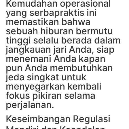
Kemudahan operasional
yang serbapraktis ini
memastikan bahwa
sebuah hiburan bermutu
tinggi selalu berada dalam
jangkauan jari Anda, siap
menemani Anda kapan
pun Anda membutuhkan
jeda singkat untuk
menyegarkan kembali
fokus pikiran selama
perjalanan.
Keseimbangan Regulasi