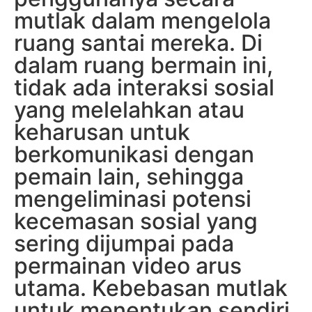
mutlak dalam mengelola
ruang santai mereka. Di
dalam ruang bermain ini,
tidak ada interaksi sosial
yang melelahkan atau
keharusan untuk
berkomunikasi dengan
pemain lain, sehingga
mengeliminasi potensi
kecemasan sosial yang
sering dijumpai pada
permainan video arus
utama. Kebebasan mutlak
untuk menentukan sendiri