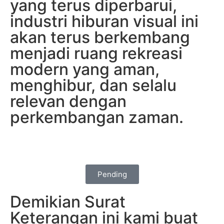
yang terus diperbarui,
industri hiburan visual ini
akan terus berkembang
menjadi ruang rekreasi
modern yang aman,
menghibur, dan selalu
relevan dengan
perkembangan zaman.
Pending
Demikian Surat
Keterangan ini kami buat