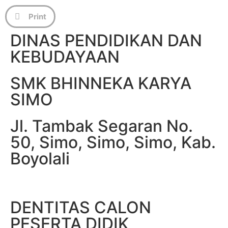
Print
DINAS PENDIDIKAN DAN
KEBUDAYAAN
SMK BHINNEKA KARYA
SIMO
Jl. Tambak Segaran No.
50, Simo, Simo, Simo, Kab.
Boyolali
DENTITAS CALON
PESERTA DIDIK