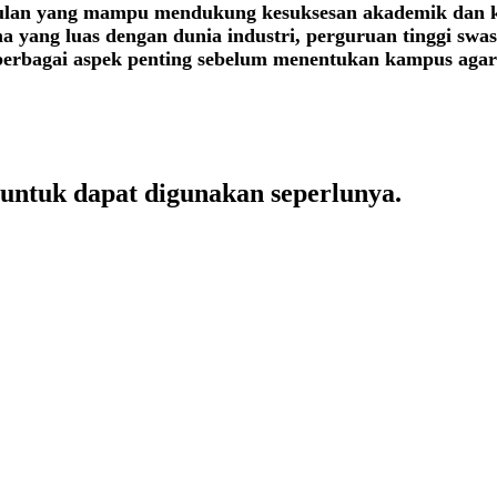
ulan yang mampu mendukung kesuksesan akademik dan ka
ma yang luas dengan dunia industri, perguruan tinggi swa
berbagai aspek penting sebelum menentukan kampus agar
untuk dapat digunakan seperlunya.