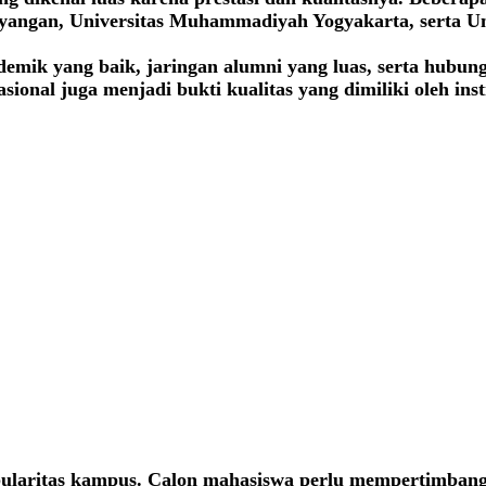
hyangan, Universitas Muhammadiyah Yogyakarta, serta Uni
mik yang baik, jaringan alumni yang luas, serta hubunga
onal juga menjadi bukti kualitas yang dimiliki oleh instit
laritas kampus. Calon mahasiswa perlu mempertimbangka