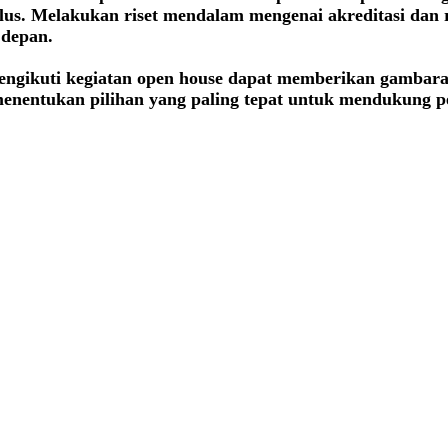
 lulus. Melakukan riset mendalam mengenai akreditasi dan
 depan.
engikuti kegiatan open house dapat memberikan gambaran
menentukan pilihan yang paling tepat untuk mendukung 