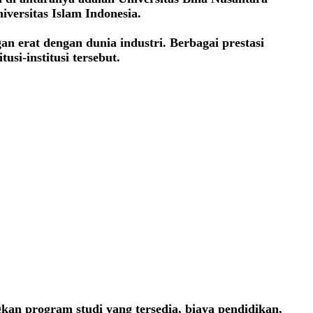
versitas Islam Indonesia.
n erat dengan dunia industri. Berbagai prestasi
usi-institusi tersebut.
n program studi yang tersedia, biaya pendidikan,