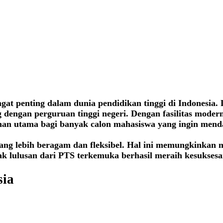
gat penting dalam dunia pendidikan tinggi di Indonesia.
engan perguruan tinggi negeri. Dengan fasilitas modern
han utama bagi banyak calon mahasiswa yang ingin mend
yang lebih beragam dan fleksibel. Hal ini memungkinkan
k lulusan dari PTS terkemuka berhasil meraih kesuksesan
sia