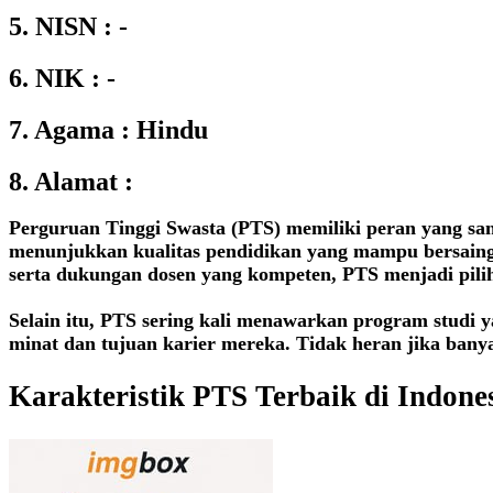
5. NISN : -
6. NIK : -
7. Agama : Hindu
8. Alamat :
Perguruan Tinggi Swasta (PTS) memiliki peran yang san
menunjukkan kualitas pendidikan yang mampu bersaing d
serta dukungan dosen yang kompeten, PTS menjadi pili
Selain itu, PTS sering kali menawarkan program studi 
minat dan tujuan karier mereka. Tidak heran jika banya
Karakteristik PTS Terbaik di Indone