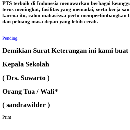
PTS terbaik di Indonesia menawarkan berbagai keungg
terus meningkat, fasilitas yang memadai, serta kerja sa
karena itu, calon mahasiswa perlu mempertimbangkan 
dan peluang masa depan yang lebih cerah.
Pending
Demikian Surat Keterangan ini kami buat 
Kepala Sekolah
( Drs. Suwarto )
Orang Tua / Wali*
( sandrawilder )
Print