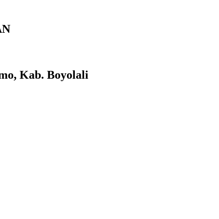
AN
mo, Kab. Boyolali