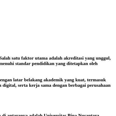
alah satu faktor utama adalah akreditasi yang unggul,
emenuhi standar pendidikan yang ditetapkan oleh
 dengan latar belakang akademik yang kuat, termasuk
n digital, serta kerja sama dengan berbagai perusahaan
a di antaranya adalah Universitas Bina Nusantara