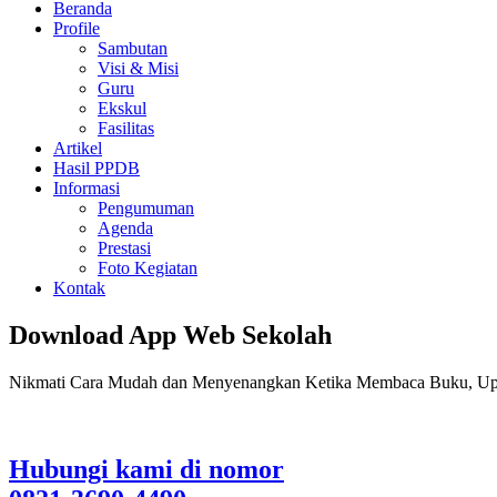
Beranda
Profile
Sambutan
Visi & Misi
Guru
Ekskul
Fasilitas
Artikel
Hasil PPDB
Informasi
Pengumuman
Agenda
Prestasi
Foto Kegiatan
Kontak
Download App Web Sekolah
Nikmati Cara Mudah dan Menyenangkan Ketika Membaca Buku, Up
Hubungi kami di nomor