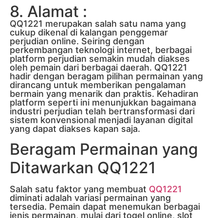
8. Alamat :
QQ1221 merupakan salah satu nama yang
cukup dikenal di kalangan penggemar
perjudian online. Seiring dengan
perkembangan teknologi internet, berbagai
platform perjudian semakin mudah diakses
oleh pemain dari berbagai daerah. QQ1221
hadir dengan beragam pilihan permainan yang
dirancang untuk memberikan pengalaman
bermain yang menarik dan praktis. Kehadiran
platform seperti ini menunjukkan bagaimana
industri perjudian telah bertransformasi dari
sistem konvensional menjadi layanan digital
yang dapat diakses kapan saja.
Beragam Permainan yang
Ditawarkan QQ1221
Salah satu faktor yang membuat
QQ1221
diminati adalah variasi permainan yang
tersedia. Pemain dapat menemukan berbagai
jenis permainan, mulai dari togel online, slot