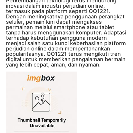
Perkembangan teknologi terus mendorong
inovasi dalam industri perjudian online,
termasuk pada platform seperti QQ1221.
Dengan meningkatnya penggunaan perangkat
seluler, pemain kini dapat mengakses
permainan melalui smartphone atau tablet
tanpa harus menggunakan komputer. Adaptasi
terhadap kebutuhan pengguna modern
menjadi salah satu kunci keberhasilan platform
perjudian online dalam mempertahankan
popularitasnya. QQ1221 terus mengikuti tren
digital untuk memberikan pengalaman bermain
yang lebih cepat, aman, dan nyaman.