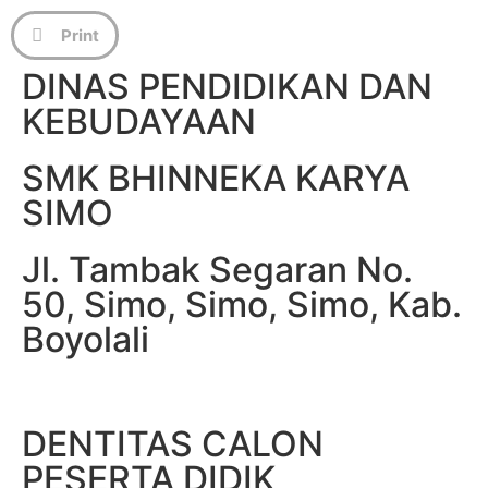
Print
DINAS PENDIDIKAN DAN
KEBUDAYAAN
SMK BHINNEKA KARYA
SIMO
Jl. Tambak Segaran No.
50, Simo, Simo, Simo, Kab.
Boyolali
DENTITAS CALON
PESERTA DIDIK