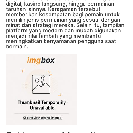
digital, kasino langsung, hingga permainan
taruhan lainnya. Keragaman tersebut
memberikan kesempatan bagi pemain untuk
memilih jenis permainan yang sesuai dengan
minat dan strategi mereka. Selain itu, tampilan
platform yang modern dan mudah digunakan
menjadi nilai tambah yang membantu
meningkatkan kenyamanan pengguna saat
bermain.