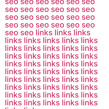
seo
seo
seo
seo
seo
seo
seo
seo
seo
seo
seo
seo
seo
seo
seo
seo
seo
seo
seo
seo
seo
seo
seo
seo
seo
seo
links
links
links
links
links
links
links
links
links
links
links
links
links
links
links
links
links
links
links
links
links
links
links
links
links
links
links
links
links
links
links
links
links
links
links
links
links
links
links
links
links
links
links
links
links
links
links
links