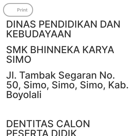
Print
DINAS PENDIDIKAN DAN
KEBUDAYAAN
SMK BHINNEKA KARYA
SIMO
Jl. Tambak Segaran No.
50, Simo, Simo, Simo, Kab.
Boyolali
DENTITAS CALON
PESERTA DIDIK