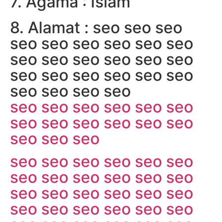
7. Agama : Islam
8. Alamat :
seo
seo
seo
seo
seo
seo
seo
seo
seo
seo
seo
seo
seo
seo
seo
seo
seo
seo
seo
seo
seo
seo
seo
seo
seo
seo
seo
seo
seo
seo
seo
seo
seo
seo
seo
seo
seo
seo
seo
seo
seo
seo
seo
seo
seo
seo
seo
seo
seo
seo
seo
seo
seo
seo
seo
seo
seo
seo
seo
seo
seo
seo
seo
seo