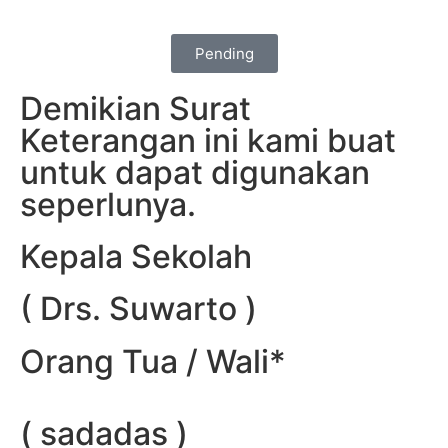
Pending
Demikian Surat
Keterangan ini kami buat
untuk dapat digunakan
seperlunya.
Kepala Sekolah
( Drs. Suwarto )
Orang Tua / Wali*
( sadadas )