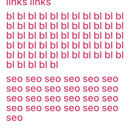
links
links
bl
bl
bl
bl
bl
bl
bl
bl
bl
bl
bl
bl
bl
bl
bl
bl
bl
bl
bl
bl
bl
bl
bl
bl
bl
bl
bl
bl
bl
bl
bl
bl
bl
bl
bl
bl
bl
bl
bl
bl
bl
bl
bl
bl
bl
bl
bl
bl
bl
bl
bl
bl
bl
bl
bl
bl
bl
bl
bl
bl
seo
seo
seo
seo
seo
seo
seo
seo
seo
seo
seo
seo
seo
seo
seo
seo
seo
seo
seo
seo
seo
seo
seo
seo
seo