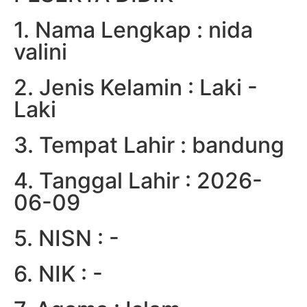
1. Nama Lengkap : nida
valini
2. Jenis Kelamin : Laki -
Laki
3. Tempat Lahir : bandung
4. Tanggal Lahir : 2026-
06-09
5. NISN : -
6. NIK : -