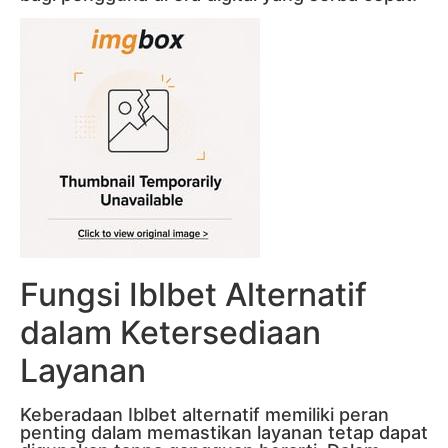
Fungsi Iblbet Alternatif
dalam Ketersediaan
Layanan
Keberadaan Iblbet alternatif memiliki peran
penting dalam memastikan layanan tetap dapat