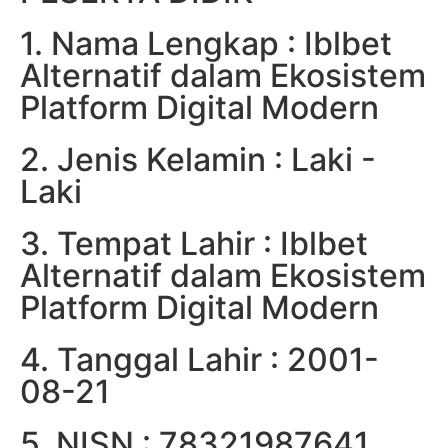
1. Nama Lengkap : Iblbet
Alternatif dalam Ekosistem
Platform Digital Modern
2. Jenis Kelamin : Laki -
Laki
3. Tempat Lahir : Iblbet
Alternatif dalam Ekosistem
Platform Digital Modern
4. Tanggal Lahir : 2001-
08-21
5. NISN : 78321987641