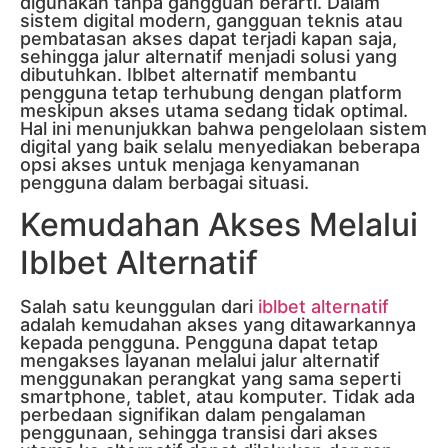
digunakan tanpa gangguan berarti. Dalam
sistem digital modern, gangguan teknis atau
pembatasan akses dapat terjadi kapan saja,
sehingga jalur alternatif menjadi solusi yang
dibutuhkan. Iblbet alternatif membantu
pengguna tetap terhubung dengan platform
meskipun akses utama sedang tidak optimal.
Hal ini menunjukkan bahwa pengelolaan sistem
digital yang baik selalu menyediakan beberapa
opsi akses untuk menjaga kenyamanan
pengguna dalam berbagai situasi.
Kemudahan Akses Melalui
Iblbet Alternatif
Salah satu keunggulan dari
iblbet alternatif
adalah kemudahan akses yang ditawarkannya
kepada pengguna. Pengguna dapat tetap
mengakses layanan melalui jalur alternatif
menggunakan perangkat yang sama seperti
smartphone, tablet, atau komputer. Tidak ada
perbedaan signifikan dalam pengalaman
penggunaan, sehingga transisi dari akses