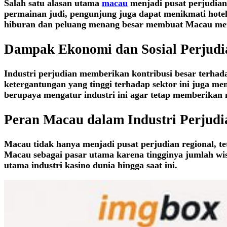
Salah satu alasan utama
macau
menjadi pusat perjudia
permainan judi, pengunjung juga dapat menikmati hotel 
hiburan dan peluang menang besar membuat Macau menja
Dampak Ekonomi dan Sosial Perjudi
Industri perjudian memberikan kontribusi besar terhad
ketergantungan yang tinggi terhadap sektor ini juga m
berupaya mengatur industri ini agar tetap memberika
Peran Macau dalam Industri Perjudi
Macau tidak hanya menjadi pusat perjudian regional, te
Macau sebagai pasar utama karena tingginya jumlah wis
utama industri kasino dunia hingga saat ini.