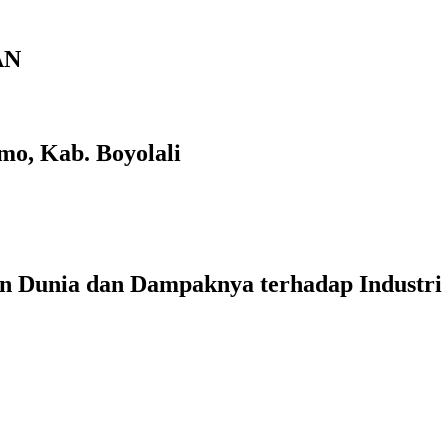
AN
mo, Kab. Boyolali
an Dunia dan Dampaknya terhadap Industri