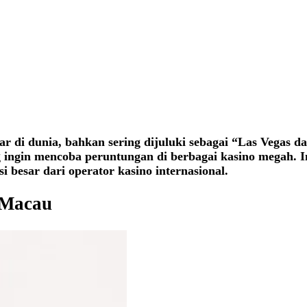
ar di dunia, bahkan sering dijuluki sebagai “Las Vegas da
g ingin mencoba peruntungan di berbagai kasino megah. 
si besar dari operator kasino internasional.
 Macau