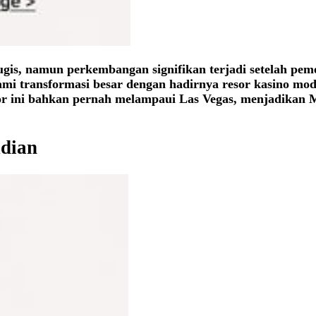
ugis, namun perkembangan signifikan terjadi setelah pe
lami transformasi besar dengan hadirnya resor kasino m
ektor ini bahkan pernah melampaui Las Vegas, menjadikan
udian