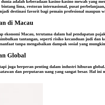
n dunia adalah keberadaan kasino-kasino mewah yang me
bintang lima, restoran internasional, pusat perbelanjaa
di destinasi favorit bagi pemain profesional maupun wi
an di Macau
ap ekonomi Macau, terutama dalam hal pendapatan pajak d
enimbulkan tantangan, seperti risiko kecanduan judi dan
n manfaat tanpa mengabaikan dampak sosial yang mungki
an Global
tapi juga berperan penting dalam industri hiburan global
atawan dan perputaran uang yang sangat besar. Hal ini 