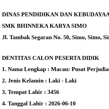
DINAS PENDIDIKAN DAN KEBUDAYA
SMK BHINNEKA KARYA SIMO
Jl. Tambak Segaran No. 50, Simo, Simo, Si
DENTITAS CALON PESERTA DIDIK
1. Nama Lengkap : Macau: Pusat Perjudi
2. Jenis Kelamin : Laki - Laki
3. Tempat Lahir : 3456
4. Tanggal Lahir : 2026-06-10