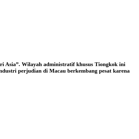
ri Asia”. Wilayah administratif khusus Tiongkok ini
Industri perjudian di Macau berkembang pesat karena