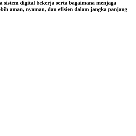
sistem digital bekerja serta bagaimana menjaga
ebih aman, nyaman, dan efisien dalam jangka panjang