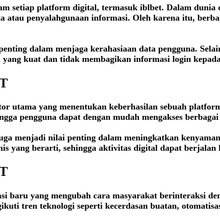
m setiap platform digital, termasuk iblbet. Dalam dunia
ta atau penyalahgunaan informasi. Oleh karena itu, ber
n penting dalam menjaga kerahasiaan data pengguna. Sela
yang kuat dan tidak membagikan informasi login kepada 
ET
ktor utama yang menentukan keberhasilan sebuah platfo
ingga pengguna dapat dengan mudah mengakses berbagai f
ga menjadi nilai penting dalam meningkatkan kenyamanan
yang berarti, sehingga aktivitas digital dapat berjalan l
ET
asi baru yang mengubah cara masyarakat berinteraksi de
kuti tren teknologi seperti kecerdasan buatan, otomatis