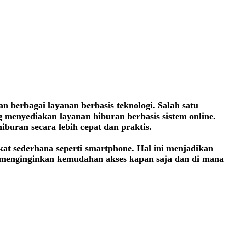
n berbagai layanan berbasis teknologi. Salah satu
g menyediakan layanan hiburan berbasis sistem online.
buran secara lebih cepat dan praktis.
at sederhana seperti smartphone. Hal ini menjadikan
g menginginkan kemudahan akses kapan saja dan di mana