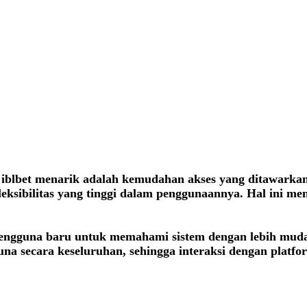
ti iblbet menarik adalah kemudahan akses yang ditawarka
ksibilitas yang tinggi dalam penggunaannya. Hal ini men
pengguna baru untuk memahami sistem dengan lebih muda
 secara keseluruhan, sehingga interaksi dengan platfor