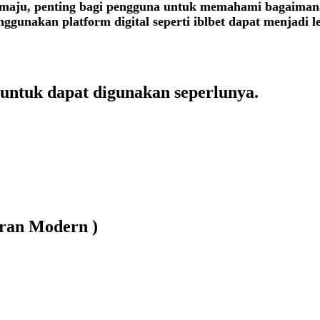
 maju, penting bagi pengguna untuk memahami bagaimana 
unakan platform digital seperti iblbet dapat menjadi l
untuk dapat digunakan seperlunya.
ran Modern )