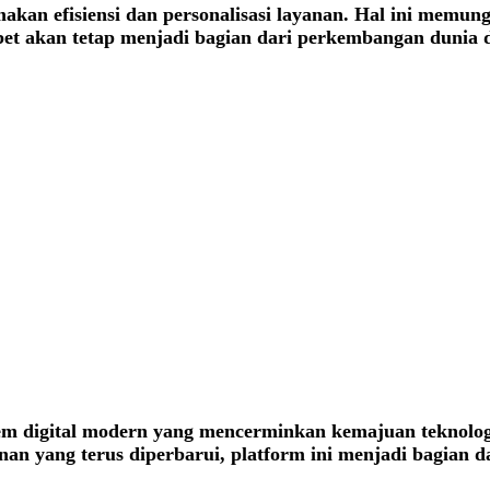
makan efisiensi dan personalisasi layanan. Hal ini mem
et akan tetap menjadi bagian dari perkembangan dunia di
 digital modern yang mencerminkan kemajuan teknologi
an yang terus diperbarui, platform ini menjadi bagian da