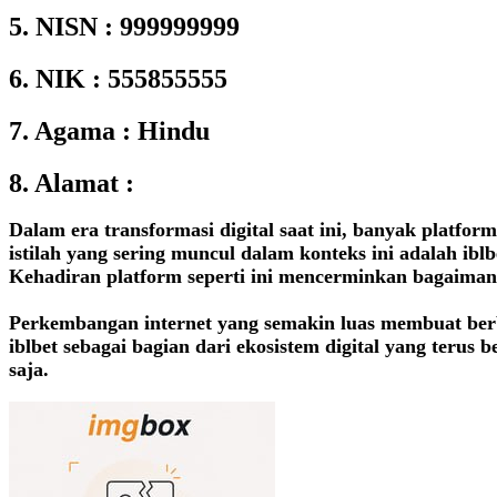
5. NISN : 999999999
6. NIK : 555855555
7. Agama : Hindu
8. Alamat :
Dalam era transformasi digital saat ini, banyak platfo
istilah yang sering muncul dalam konteks ini adalah ib
Kehadiran platform seperti ini mencerminkan bagaimana
Perkembangan internet yang semakin luas membuat berba
iblbet sebagai bagian dari ekosistem digital yang te
saja.