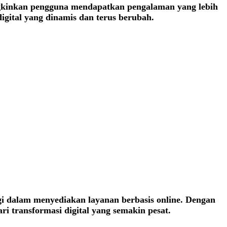
ungkinkan pengguna mendapatkan pengalaman yang lebih
gital yang dinamis dan terus berubah.
 dalam menyediakan layanan berbasis online. Dengan
ri transformasi digital yang semakin pesat.