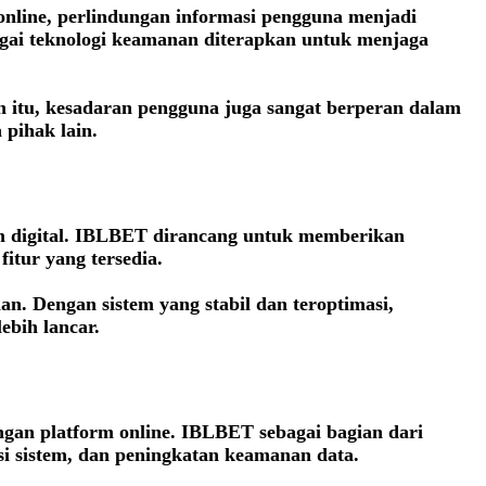
 online, perlindungan informasi pengguna menjadi
bagai teknologi keamanan diterapkan untuk menjaga
in itu, kesadaran pengguna juga sangat berperan dalam
pihak lain.
rm digital. IBLBET dirancang untuk memberikan
itur yang tersedia.
. Dengan sistem yang stabil dan teroptimasi,
ebih lancar.
ngan platform online. IBLBET sebagai bagian dari
asi sistem, dan peningkatan keamanan data.