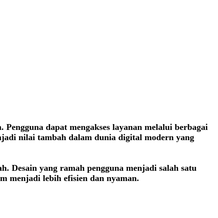
n. Pengguna dapat mengakses layanan melalui berbagai
jadi nilai tambah dalam dunia digital modern yang
h. Desain yang ramah pengguna menjadi salah satu
m menjadi lebih efisien dan nyaman.