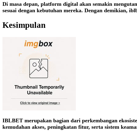
Di masa depan, platform digital akan semakin menguta
sesuai dengan kebutuhan mereka. Dengan demikian, iblb
Kesimpulan
IBLBET merupakan bagian dari perkembangan ekosistem
kemudahan akses, peningkatan fitur, serta sistem keaman