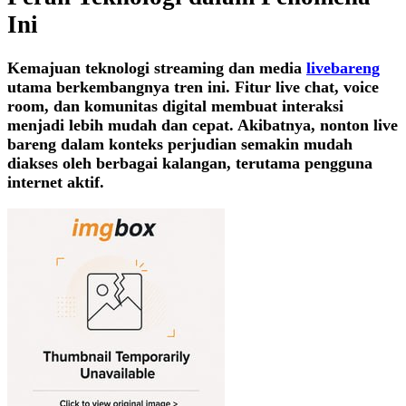
Ini
Kemajuan teknologi streaming dan media
livebareng
utama berkembangnya tren ini. Fitur live chat, voice
room, dan komunitas digital membuat interaksi
menjadi lebih mudah dan cepat. Akibatnya, nonton live
bareng dalam konteks perjudian semakin mudah
diakses oleh berbagai kalangan, terutama pengguna
internet aktif.