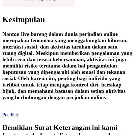
Kesimpulan
Nonton live bareng dalam dunia perjudian online
merupakan fenomena yang menggabungkan hiburan,
interaksi sosial, dan aktivitas taruhan dalam satu
ruang digital. Meskipun memberikan pengalaman yang
lebih seru dan terasa kebersamaan, aktivitas ini juga
memiliki risiko terutama dalam hal pengambilan
keputusan yang dipengaruhi oleh emosi dan tekanan
sosial. Oleh karena itu, penting bagi individu yang
terlibat untuk tetap menjaga kontrol diri, bersikap
bijak, dan memahami batasan dalam setiap aktivitas
yang berhubungan dengan perjudian online.
Pending
Demikian Surat Keterangan ini kami