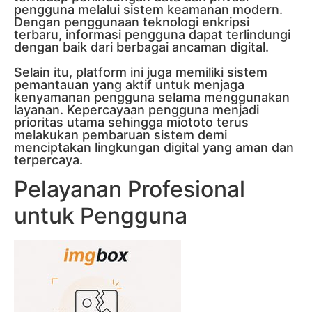
pengguna melalui sistem keamanan modern.
Dengan penggunaan teknologi enkripsi
terbaru, informasi pengguna dapat terlindungi
dengan baik dari berbagai ancaman digital.
Selain itu, platform ini juga memiliki sistem
pemantauan yang aktif untuk menjaga
kenyamanan pengguna selama menggunakan
layanan. Kepercayaan pengguna menjadi
prioritas utama sehingga miototo terus
melakukan pembaruan sistem demi
menciptakan lingkungan digital yang aman dan
terpercaya.
Pelayanan Profesional
untuk Pengguna