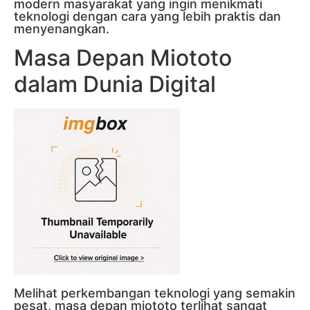
modern masyarakat yang ingin menikmati
teknologi dengan cara yang lebih praktis dan
menyenangkan.
Masa Depan Miototo
dalam Dunia Digital
Melihat perkembangan teknologi yang semakin
pesat, masa depan miototo terlihat sangat