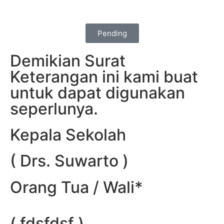
Pending
Demikian Surat
Keterangan ini kami buat
untuk dapat digunakan
seperlunya.
Kepala Sekolah
( Drs. Suwarto )
Orang Tua / Wali*
( fdsfdsf )