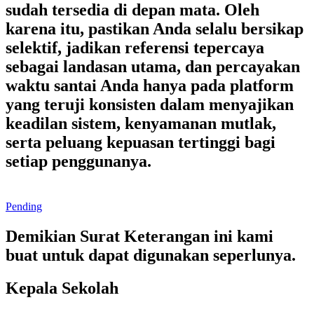
sudah tersedia di depan mata. Oleh
karena itu, pastikan Anda selalu bersikap
selektif, jadikan referensi tepercaya
sebagai landasan utama, dan percayakan
waktu santai Anda hanya pada platform
yang teruji konsisten dalam menyajikan
keadilan sistem, kenyamanan mutlak,
serta peluang kepuasan tertinggi bagi
setiap penggunanya.
Pending
Demikian Surat Keterangan ini kami
buat untuk dapat digunakan seperlunya.
Kepala Sekolah