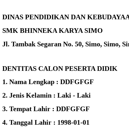
DINAS PENDIDIKAN DAN KEBUDAYA
SMK BHINNEKA KARYA SIMO
Jl. Tambak Segaran No. 50, Simo, Simo, Si
DENTITAS CALON PESERTA DIDIK
1. Nama Lengkap : DDFGFGF
2. Jenis Kelamin : Laki - Laki
3. Tempat Lahir : DDFGFGF
4. Tanggal Lahir : 1998-01-01