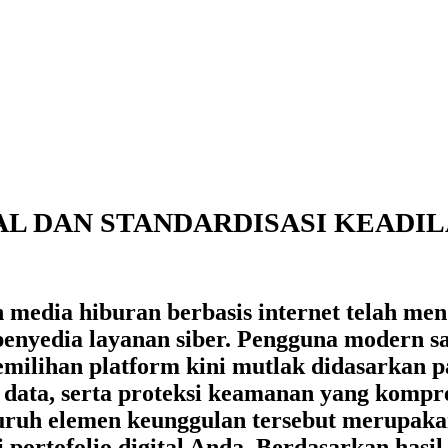
AL DAN STANDARDISASI KEADIL
edia hiburan berbasis internet telah mend
enyedia layanan siber. Pengguna modern saa
pemilihan platform kini mutlak didasarkan pa
an data, serta proteksi keamanan yang kom
uruh elemen keunggulan tersebut merupakan
portofolio digital Anda. Berdasarkan hasil