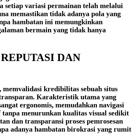
 setiap variasi permainan telah melalui
l guna memastikan tidak adanya pola yang
 tanpa hambatan ini memungkinkan
ngalaman bermain yang tidak hanya
REPUTASI DAN
memvalidasi kredibilitas sebuah situs
 transparan. Karakteristik utama yang
 sangat ergonomis, memudahkan navigasi
tanpa menurunkan kualitas visual sedikit
atan dan transparansi proses pemrosesan
tanpa adanya hambatan birokrasi yang rumit