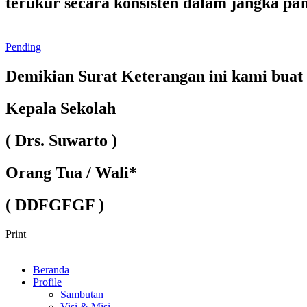
terukur secara konsisten dalam jangka pa
Pending
Demikian Surat Keterangan ini kami buat 
Kepala Sekolah
( Drs. Suwarto )
Orang Tua / Wali*
( DDFGFGF )
Print
Beranda
Profile
Sambutan
Visi & Misi