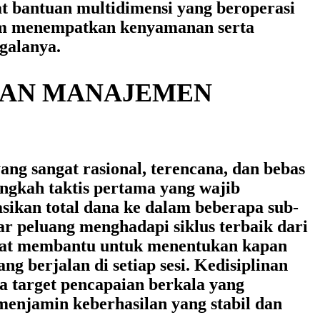
at bantuan multidimensi yang beroperasi
rm menempatkan kenyamanan serta
egalanya.
APAN MANAJEMEN
ng sangat rasional, terencana, dan bebas
Langkah taktis pertama yang wajib
sikan total dana ke dalam beberapa sub-
r peluang menghadapi siklus terbaik dari
angat membantu untuk menentukan kapan
ng berjalan di setiap sesi. Kedisiplinan
 target pencapaian berkala yang
menjamin keberhasilan yang stabil dan