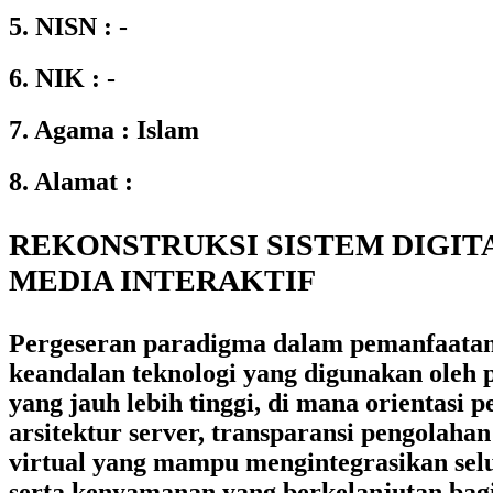
5. NISN : -
6. NIK : -
7. Agama : Islam
8. Alamat :
REKONSTRUKSI SISTEM DIGIT
MEDIA INTERAKTIF
Pergeseran paradigma dalam pemanfaatan m
keandalan teknologi yang digunakan oleh p
yang jauh lebih tinggi, di mana orientasi 
arsitektur server, transparansi pengolah
virtual yang mampu mengintegrasikan sel
serta kenyamanan yang berkelanjutan bagi 