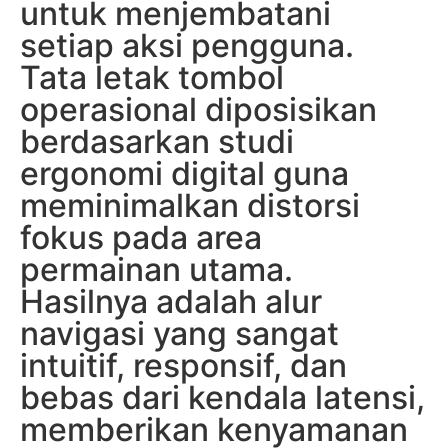
untuk menjembatani
setiap aksi pengguna.
Tata letak tombol
operasional diposisikan
berdasarkan studi
ergonomi digital guna
meminimalkan distorsi
fokus pada area
permainan utama.
Hasilnya adalah alur
navigasi yang sangat
intuitif, responsif, dan
bebas dari kendala latensi,
memberikan kenyamanan