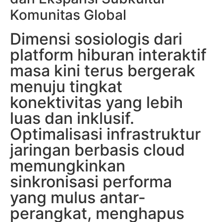
Komunitas Global
Dimensi sosiologis dari
platform hiburan interaktif
masa kini terus bergerak
menuju tingkat
konektivitas yang lebih
luas dan inklusif.
Optimalisasi infrastruktur
jaringan berbasis cloud
memungkinkan
sinkronisasi performa
yang mulus antar-
perangkat, menghapus