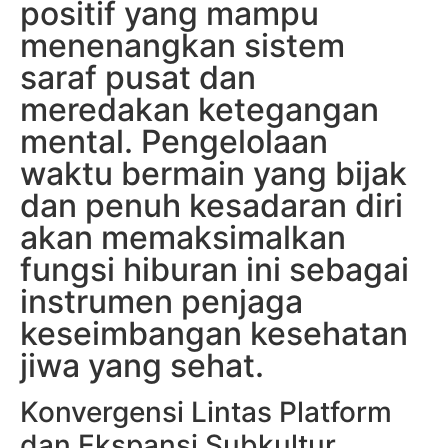
positif yang mampu
menenangkan sistem
saraf pusat dan
meredakan ketegangan
mental. Pengelolaan
waktu bermain yang bijak
dan penuh kesadaran diri
akan memaksimalkan
fungsi hiburan ini sebagai
instrumen penjaga
keseimbangan kesehatan
jiwa yang sehat.
Konvergensi Lintas Platform
dan Ekspansi Subkultur