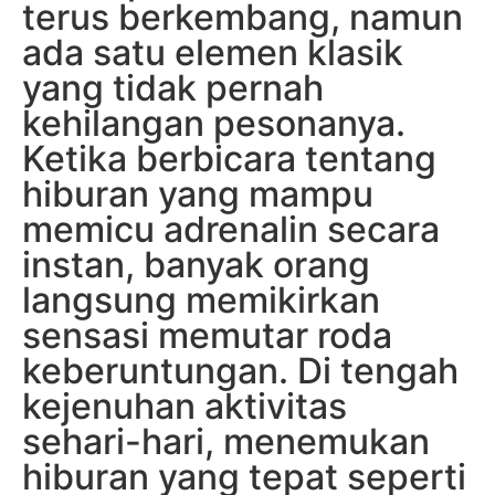
terus berkembang, namun
ada satu elemen klasik
yang tidak pernah
kehilangan pesonanya.
Ketika berbicara tentang
hiburan yang mampu
memicu adrenalin secara
instan, banyak orang
langsung memikirkan
sensasi memutar roda
keberuntungan. Di tengah
kejenuhan aktivitas
sehari-hari, menemukan
hiburan yang tepat seperti