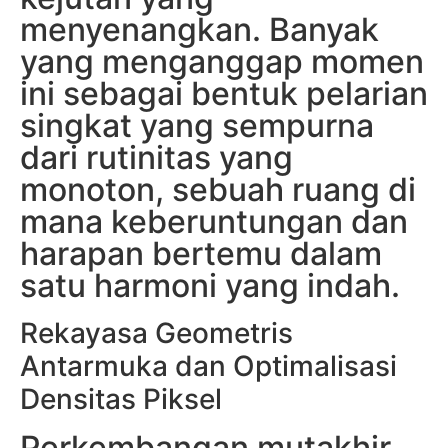
menyenangkan. Banyak
yang menganggap momen
ini sebagai bentuk pelarian
singkat yang sempurna
dari rutinitas yang
monoton, sebuah ruang di
mana keberuntungan dan
harapan bertemu dalam
satu harmoni yang indah.
Rekayasa Geometris
Antarmuka dan Optimalisasi
Densitas Piksel
Perkembangan mutakhir