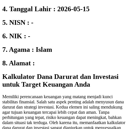
4. Tanggal Lahir : 2026-05-15
5. NISN : -
6. NIK : -
7. Agama : Islam
8. Alamat :
Kalkulator Dana Darurat dan Investasi
untuk Target Keuangan Anda
Memiliki perencanaan keuangan yang matang menjadi kunci
stabilitas finansial. Salah satu aspek penting adalah menyusun dana
darurat dan strategi investasi. Kedua elemen ini saling mendukung
agar tujuan keuangan tercapai lebih cepat dan aman. Tanpa
perhitungan yang tepat, risiko keuangan dapat meningkat, bahkan
dalam situasi tak terduga. Oleh karena itu, memanfaatkan kalkulator
dana darurat dan investasi sangat dianjurkan untuk menyesuaikan