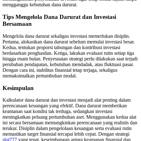
mengganggu kebutuhan dana darurat.
Tips Mengelola Dana Darurat dan Investasi
Bersamaan
Mengelola dana darurat sekaligus investasi memerlukan disiplin.
Pertama, alokasikan dana darurat sebelum memulai investasi besar.
Kedua, tentukan proporsi tabungan dan kontribusi investasi
berdasarkan penghasilan. Ketiga, lakukan evaluasi rutin setiap tiga
hingga enam bulan. Penyesuaian strategi perlu dilakukan saat terjadi
perubahan pendapatan, kebutuhan mendadak, atau fluktuasi pasar.
Dengan cara ini, stabilitas finansial tetap terjaga, sekaligus
memaksimalkan pertumbuhan modal.
Kesimpulan
Kalkulator dana darurat dan investasi menjadi alat penting dalam
perencanaan keuangan yang efektif. Dana darurat memberikan
keamanan saat kondisi tak terduga, sedangkan investasi
meningkatkan peluang pertumbuhan aset. Menggunakan kedua alat
ini secara bersamaan memungkinkan perencanaan yang realistis dan
terukur. Disiplin dalam pengelolaan keuangan serta evaluasi rutin
memastikan target finansial tercapai lebih cepat. Dengan strategi
slot777
yang tepat, keseimbangan antara keamanan finansial dan