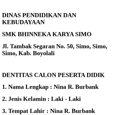
DINAS PENDIDIKAN DAN
KEBUDAYAAN
SMK BHINNEKA KARYA SIMO
Jl. Tambak Segaran No. 50, Simo, Simo,
Simo, Kab. Boyolali
DENTITAS CALON PESERTA DIDIK
1. Nama Lengkap : Nina R. Burbank
2. Jenis Kelamin : Laki - Laki
3. Tempat Lahir : Nina R. Burbank