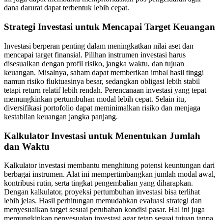
dana darurat dapat terbentuk lebih cepat.
Strategi Investasi untuk Mencapai Target Keuangan
Investasi berperan penting dalam meningkatkan nilai aset dan
mencapai target finansial. Pilihan instrumen investasi harus
disesuaikan dengan profil risiko, jangka waktu, dan tujuan
keuangan. Misalnya, saham dapat memberikan imbal hasil tinggi
namun risiko fluktuasinya besar, sedangkan obligasi lebih stabil
tetapi return relatif lebih rendah. Perencanaan investasi yang tepat
memungkinkan pertumbuhan modal lebih cepat. Selain itu,
diversifikasi portofolio dapat meminimalkan risiko dan menjaga
kestabilan keuangan jangka panjang.
Kalkulator Investasi untuk Menentukan Jumlah
dan Waktu
Kalkulator investasi membantu menghitung potensi keuntungan dari
berbagai instrumen. Alat ini mempertimbangkan jumlah modal awal,
kontribusi rutin, serta tingkat pengembalian yang diharapkan.
Dengan kalkulator, proyeksi pertumbuhan investasi bisa terlihat
lebih jelas. Hasil perhitungan memudahkan evaluasi strategi dan
menyesuaikan target sesuai perubahan kondisi pasar. Hal ini juga
memungkinkan penyesuaian investasi agar tetap sesuai tujuan tanpa