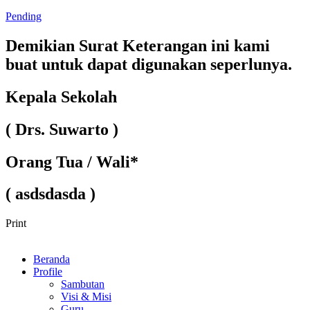
Pending
Demikian Surat Keterangan ini kami
buat untuk dapat digunakan seperlunya.
Kepala Sekolah
( Drs. Suwarto )
Orang Tua / Wali*
( asdsdasda )
Print
Beranda
Profile
Sambutan
Visi & Misi
Guru