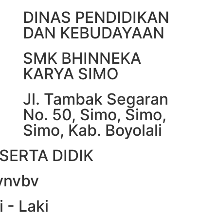
DINAS PENDIDIKAN
DAN KEBUDAYAAN
SMK BHINNEKA
KARYA SIMO
Jl. Tambak Segaran
No. 50, Simo, Simo,
Simo, Kab. Boyolali
SERTA DIDIK
vnvbv
i - Laki