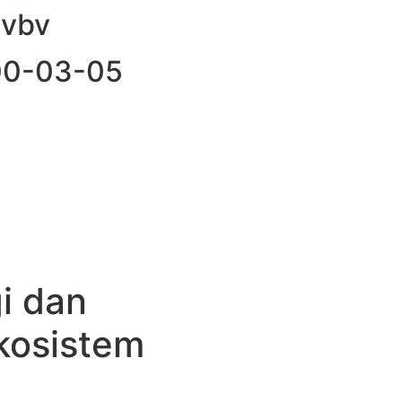
nvbv
000-03-05
i dan
kosistem