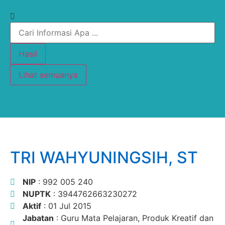
Hasil
Lihat semuanya
TRI WAHYUNINGSIH, ST
NIP
: 992 005 240
NUPTK
: 3944762663230272
Aktif
: 01 Jul 2015
Jabatan
: Guru Mata Pelajaran, Produk Kreatif dan