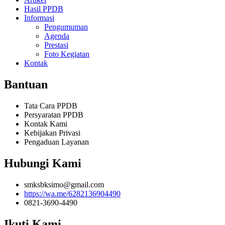
Hasil PPDB
Informasi
Pengumuman
Agenda
Prestasi
Foto Kegiatan
Kontak
Bantuan
Tata Cara PPDB
Persyaratan PPDB
Kontak Kami
Kebijakan Privasi
Pengaduan Layanan
Hubungi Kami
smksbksimo@gmail.com
https://wa.me/6282136904490
0821-3690-4490
Ikuti Kami