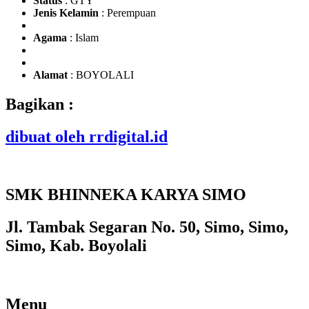
Status
: GTY
Jenis Kelamin
: Perempuan
Agama
: Islam
Alamat
: BOYOLALI
Bagikan :
dibuat oleh rrdigital.id
SMK BHINNEKA KARYA SIMO
Jl. Tambak Segaran No. 50, Simo, Simo,
Simo, Kab. Boyolali
Menu