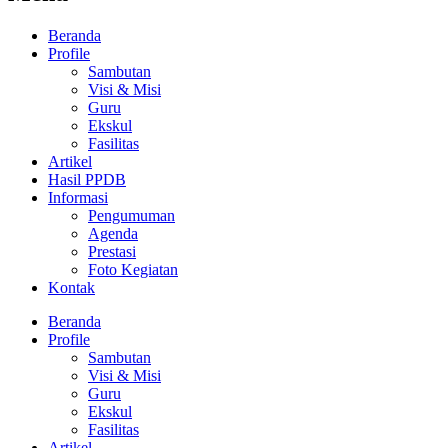
Beranda
Profile
Sambutan
Visi & Misi
Guru
Ekskul
Fasilitas
Artikel
Hasil PPDB
Informasi
Pengumuman
Agenda
Prestasi
Foto Kegiatan
Kontak
Beranda
Profile
Sambutan
Visi & Misi
Guru
Ekskul
Fasilitas
Artikel