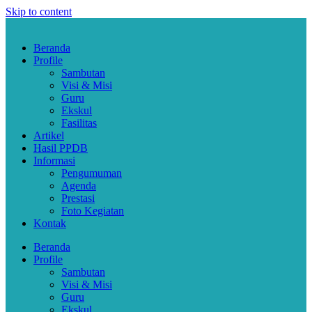
Skip to content
Beranda
Profile
Sambutan
Visi & Misi
Guru
Ekskul
Fasilitas
Artikel
Hasil PPDB
Informasi
Pengumuman
Agenda
Prestasi
Foto Kegiatan
Kontak
Beranda
Profile
Sambutan
Visi & Misi
Guru
Ekskul