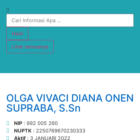
Hasil
Lihat semuanya
OLGA VIVACI DIANA ONEN
SUPRABA, S.Sn
NIP
: 992 005 260
NUPTK
: 2250769670230333
Aktif
: 3 JANUARI 2022