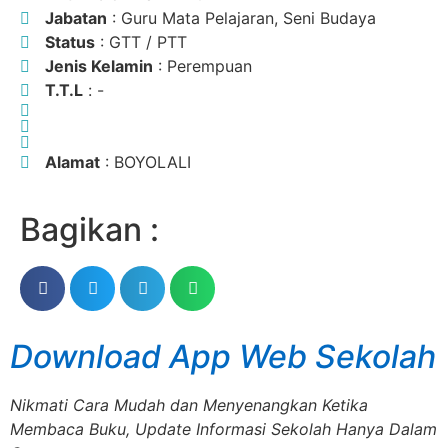
Jabatan
: Guru Mata Pelajaran, Seni Budaya
Status
: GTT / PTT
Jenis Kelamin
: Perempuan
T.T.L
: -
Alamat
: BOYOLALI
Bagikan :
Download App Web Sekolah
Nikmati Cara Mudah dan Menyenangkan Ketika
Membaca Buku, Update Informasi Sekolah Hanya Dalam