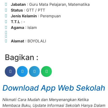
Jabatan
: Guru Mata Pelajaran, Matematika
Status
: GTT / PTT
Jenis Kelamin
: Perempuan
T.T.L
: -
Agama
: Islam
Alamat
: BOYOLALI
Bagikan :
Download App Web Sekolah
Nikmati Cara Mudah dan Menyenangkan Ketika
Membaca Buku, Update Informasi Sekolah Hanya Dalam