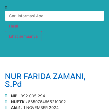
Hasil
Lihat semuanya
NUR FARIDA ZAMANI,
S.Pd
NIP
: 992 005 294
NUPTK
: 8659764665210092
Aktif
: 1 NOVEMBER 2024