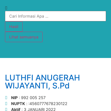
Hasil
Lihat semuanya
LUTHFI ANUGERAH
WIJAYANTI, S.Pd
NIP
: 992 005 257
NUPTK
: :4560777678230122
Aktif
: 3 JANUARI 2022