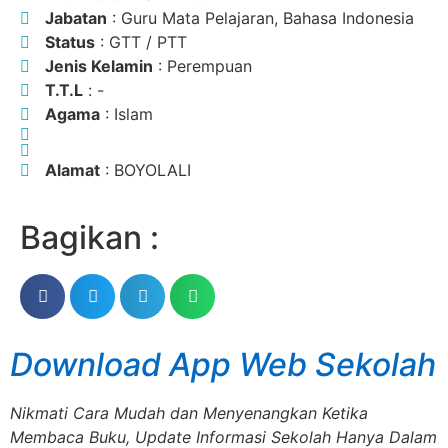
Jabatan
: Guru Mata Pelajaran, Bahasa Indonesia
Status
: GTT / PTT
Jenis Kelamin
: Perempuan
T.T.L
: -
Agama
: Islam
Alamat
: BOYOLALI
Bagikan :
Download App Web Sekolah
Nikmati Cara Mudah dan Menyenangkan Ketika
Membaca Buku, Update Informasi Sekolah Hanya Dalam