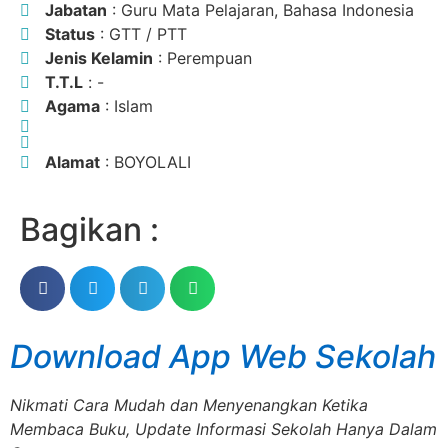
Jabatan
: Guru Mata Pelajaran, Bahasa Indonesia
Status
: GTT / PTT
Jenis Kelamin
: Perempuan
T.T.L
: -
Agama
: Islam
Alamat
: BOYOLALI
Bagikan :
Download App Web Sekolah
Nikmati Cara Mudah dan Menyenangkan Ketika
Membaca Buku, Update Informasi Sekolah Hanya Dalam